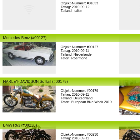
Objekt-Nummer: #01833
Tattag: 2010-09-12
Tatland: Italien
Mercedes-Benz (#00127)
Objekt-Nummer: #00127
Tattag: 2010-09-11
Tatland: Niederlande
Tatort: Roermond
HARLEY-DAVIDSON Softtail (#00179)
Objekt-Nummer: #00179
Tattag: 2010-09-11
Tatland: Deutschland
Tatort: European Bike Week 2010
BMW R63 (#00230)
Objekt-Nummer: #00230
Tattag: 2010-09-11