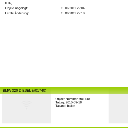
(FIN):
Objekt angelegt:
15.06.2011 22:04
Letzte Änderung:
15.06.2011 22:10
BMW 320 DIESEL (#01740)
Objekt-Nummer: #01740
Tattag: 2010-09-18
Tatland: Italien