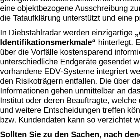
eine objektbezogene Ausschreibung zur
die Tataufklärung unterstützt und eine p
In Diebstahlradar werden einzigartige
„
Identifikationsmerkmale“
hinterlegt.
über die Vorfälle kostensparend inform
unterschiedliche Endgeräte gesendet w
vorhandene EDV-Systeme integriert wer
den Risikoträgern entfallen. Die über 
Informationen gehen unmittelbar an da
Institut oder deren Beauftragte, welc
und weitere Entscheidungen treffen kö
bzw. Kundendaten kann so verzichtet w
Sollten Sie zu den Sachen, nach den