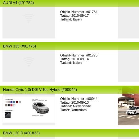
AUDI A4 (#01784)
Objekt-Nummer: #01784
Tattag: 2010-09-17
Tatland: Italien
BMW 335 (#01775)
Objekt-Nummer: #01775
Tattag: 2010-09-14
Tatland: Italien
Honda Civic 1.3i DSI V-Tec Hybrid (#00044)
Objekt-Nummer: #00044
Tattag: 2010-09-13
Tatland: Niederlande
Tatort: Rotterdam
BMW 120 D (#01833)