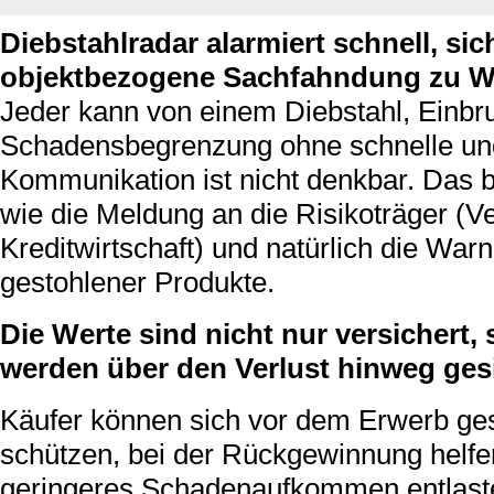
Diebstahlradar alarmiert schnell, sic
objektbezogene Sachfahndung zu W
Jeder kann von einem Diebstahl, Einbru
Schadensbegrenzung ohne schnelle und
Kommunikation ist nicht denkbar. Das b
wie die Meldung an die Risikoträger (
Kreditwirtschaft) und natürlich die Wa
gestohlener Produkte.
Die Werte sind nicht nur versichert
werden über den Verlust hinweg gesi
Käufer können sich vor dem Erwerb ge
schützen, bei der Rückgewinnung helfe
geringeres Schadenaufkommen entlaste