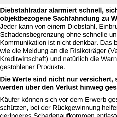
Diebstahlradar alarmiert schnell, sic
objektbezogene Sachfahndung zu W
Jeder kann von einem Diebstahl, Einbru
Schadensbegrenzung ohne schnelle und
Kommunikation ist nicht denkbar. Das b
wie die Meldung an die Risikoträger (
Kreditwirtschaft) und natürlich die Wa
gestohlener Produkte.
Die Werte sind nicht nur versichert
werden über den Verlust hinweg gesi
Käufer können sich vor dem Erwerb ge
schützen, bei der Rückgewinnung helfe
geringeres Schadenaufkommen entlaste