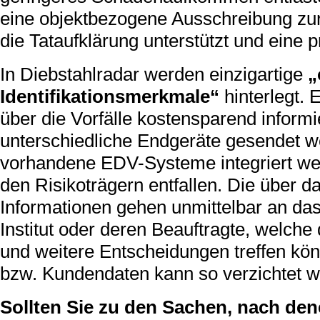
eine objektbezogene Ausschreibung zur
die Tataufklärung unterstützt und eine p
In Diebstahlradar werden einzigartige
„
Identifikationsmerkmale“
hinterlegt.
über die Vorfälle kostensparend inform
unterschiedliche Endgeräte gesendet w
vorhandene EDV-Systeme integriert wer
den Risikoträgern entfallen. Die über 
Informationen gehen unmittelbar an da
Institut oder deren Beauftragte, welc
und weitere Entscheidungen treffen kö
bzw. Kundendaten kann so verzichtet w
Sollten Sie zu den Sachen, nach den