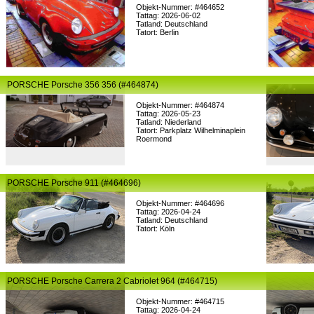
Objekt-Nummer: #464652
Tattag: 2026-06-02
Tatland: Deutschland
Tatort: Berlin
PORSCHE Porsche 356 356 (#464874)
Objekt-Nummer: #464874
Tattag: 2026-05-23
Tatland: Niederland
Tatort: Parkplatz Wilhelminaplein
Roermond
PORSCHE Porsche 911 (#464696)
Objekt-Nummer: #464696
Tattag: 2026-04-24
Tatland: Deutschland
Tatort: Köln
PORSCHE Porsche Carrera 2 Cabriolet 964 (#464715)
Objekt-Nummer: #464715
Tattag: 2026-04-24