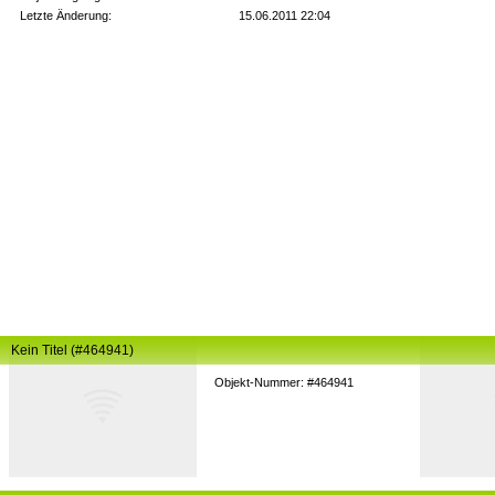
Letzte Änderung:
15.06.2011 22:04
Kein Titel (#464941)
Objekt-Nummer: #464941