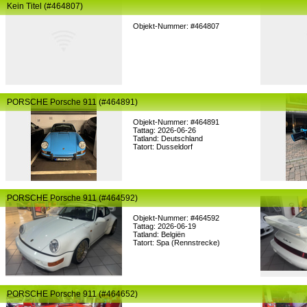
Kein Titel (#464807)
Objekt-Nummer: #464807
PORSCHE Porsche 911 (#464891)
Objekt-Nummer: #464891
Tattag: 2026-06-26
Tatland: Deutschland
Tatort: Dusseldorf
PORSCHE Porsche 911 (#464592)
Objekt-Nummer: #464592
Tattag: 2026-06-19
Tatland: Belgiën
Tatort: Spa (Rennstrecke)
PORSCHE Porsche 911 (#464652)