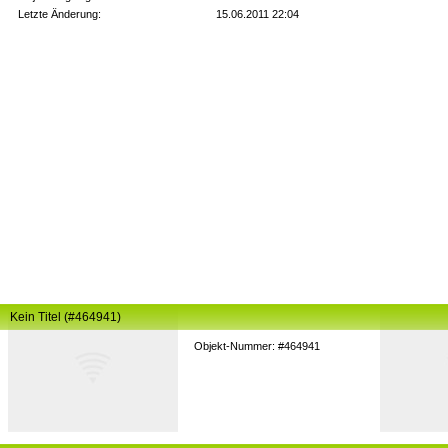
Letzte Änderung:
15.06.2011 22:04
Kein Titel (#464941)
Objekt-Nummer: #464941