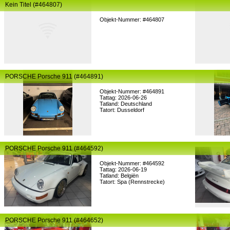
Kein Titel (#464807)
Objekt-Nummer: #464807
PORSCHE Porsche 911 (#464891)
Objekt-Nummer: #464891
Tattag: 2026-06-26
Tatland: Deutschland
Tatort: Dusseldorf
PORSCHE Porsche 911 (#464592)
Objekt-Nummer: #464592
Tattag: 2026-06-19
Tatland: Belgiën
Tatort: Spa (Rennstrecke)
PORSCHE Porsche 911 (#464652)