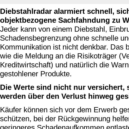
Diebstahlradar alarmiert schnell, sic
objektbezogene Sachfahndung zu W
Jeder kann von einem Diebstahl, Einbru
Schadensbegrenzung ohne schnelle und
Kommunikation ist nicht denkbar. Das b
wie die Meldung an die Risikoträger (
Kreditwirtschaft) und natürlich die Wa
gestohlener Produkte.
Die Werte sind nicht nur versichert
werden über den Verlust hinweg gesi
Käufer können sich vor dem Erwerb ge
schützen, bei der Rückgewinnung helfe
geringeres Schadenaufkommen entlaste