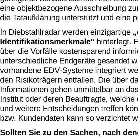
eine objektbezogene Ausschreibung zur
die Tataufklärung unterstützt und eine p
In Diebstahlradar werden einzigartige
„
Identifikationsmerkmale“
hinterlegt.
über die Vorfälle kostensparend inform
unterschiedliche Endgeräte gesendet w
vorhandene EDV-Systeme integriert wer
den Risikoträgern entfallen. Die über 
Informationen gehen unmittelbar an da
Institut oder deren Beauftragte, welc
und weitere Entscheidungen treffen kö
bzw. Kundendaten kann so verzichtet w
Sollten Sie zu den Sachen, nach den