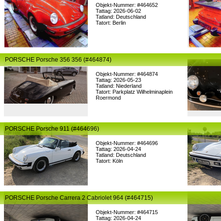
Objekt-Nummer: #464652
Tattag: 2026-06-02
Tatland: Deutschland
Tatort: Berlin
PORSCHE Porsche 356 356 (#464874)
Objekt-Nummer: #464874
Tattag: 2026-05-23
Tatland: Niederland
Tatort: Parkplatz Wilhelminaplein
Roermond
PORSCHE Porsche 911 (#464696)
Objekt-Nummer: #464696
Tattag: 2026-04-24
Tatland: Deutschland
Tatort: Köln
PORSCHE Porsche Carrera 2 Cabriolet 964 (#464715)
Objekt-Nummer: #464715
Tattag: 2026-04-24