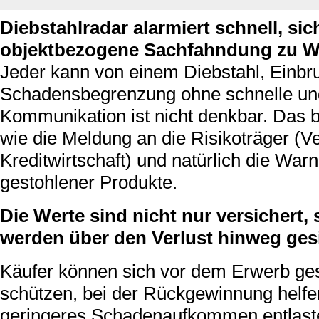
Diebstahlradar alarmiert schnell, sic
objektbezogene Sachfahndung zu W
Jeder kann von einem Diebstahl, Einbru
Schadensbegrenzung ohne schnelle und
Kommunikation ist nicht denkbar. Das b
wie die Meldung an die Risikoträger (
Kreditwirtschaft) und natürlich die Wa
gestohlener Produkte.
Die Werte sind nicht nur versichert
werden über den Verlust hinweg gesi
Käufer können sich vor dem Erwerb ge
schützen, bei der Rückgewinnung helfe
geringeres Schadenaufkommen entlaste