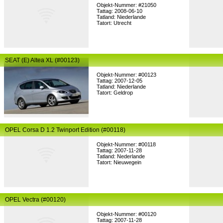
Objekt-Nummer: #21050
Tattag: 2008-06-10
Tatland: Niederlande
Tatort: Utrecht
SEAT (E) Altea XL (#00123)
Objekt-Nummer: #00123
Tattag: 2007-12-05
Tatland: Niederlande
Tatort: Geldrop
OPEL Corsa D 1.2 Twinport Edition (#00118)
Objekt-Nummer: #00118
Tattag: 2007-11-28
Tatland: Nederlande
Tatort: Nieuwegein
OPEL Vectra (#00120)
Objekt-Nummer: #00120
Tattag: 2007-11-28