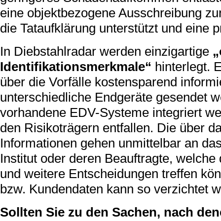
eine objektbezogene Ausschreibung zur
die Tataufklärung unterstützt und eine p
In Diebstahlradar werden einzigartige
„
Identifikationsmerkmale“
hinterlegt.
über die Vorfälle kostensparend inform
unterschiedliche Endgeräte gesendet w
vorhandene EDV-Systeme integriert wer
den Risikoträgern entfallen. Die über 
Informationen gehen unmittelbar an da
Institut oder deren Beauftragte, welc
und weitere Entscheidungen treffen kö
bzw. Kundendaten kann so verzichtet w
Sollten Sie zu den Sachen, nach den