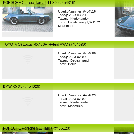
PORSCHE Carrera Targa 911 3.2 (#454316)
Objekt-Nummer: #454316
Tattag: 2023-03-20
Tatland: Niederlanden
Tatort: Frontensingel,6211 CS
Maastricht
TOYOTA (J) Lexus RX450H Hybrid AWD (#454089)
Objekt-Nummer: #454089
Tattag: 2023-02-09
Tatland: Deutschland
Tatort: Berlin
BMW X5 X5 (#454029)
Objekt-Nummer: #454029
Tattag: 2023-02-02
Tatland: Niederlanden
Tatort: Maastricht
PORSCHE Porsche 911 Targa (#456123)