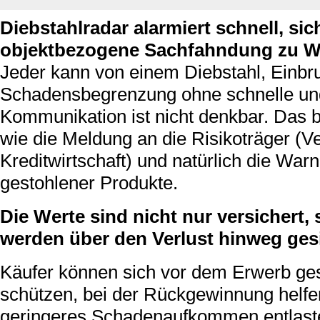
Diebstahlradar alarmiert schnell, sic
objektbezogene Sachfahndung zu W
Jeder kann von einem Diebstahl, Einbru
Schadensbegrenzung ohne schnelle und
Kommunikation ist nicht denkbar. Das b
wie die Meldung an die Risikoträger (
Kreditwirtschaft) und natürlich die Wa
gestohlener Produkte.
Die Werte sind nicht nur versichert
werden über den Verlust hinweg gesi
Käufer können sich vor dem Erwerb ge
schützen, bei der Rückgewinnung helfe
geringeres Schadenaufkommen entlaste