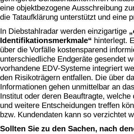
eine objektbezogene Ausschreibung zur
die Tataufklärung unterstützt und eine p
In Diebstahlradar werden einzigartige
„
Identifikationsmerkmale“
hinterlegt.
über die Vorfälle kostensparend inform
unterschiedliche Endgeräte gesendet w
vorhandene EDV-Systeme integriert wer
den Risikoträgern entfallen. Die über 
Informationen gehen unmittelbar an da
Institut oder deren Beauftragte, welc
und weitere Entscheidungen treffen kö
bzw. Kundendaten kann so verzichtet w
Sollten Sie zu den Sachen, nach den