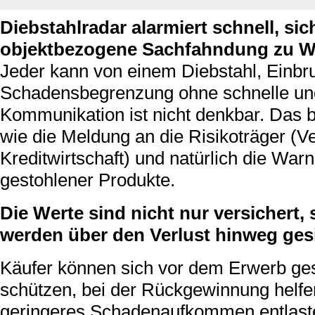
Diebstahlradar alarmiert schnell, sic
objektbezogene Sachfahndung zu W
Jeder kann von einem Diebstahl, Einbru
Schadensbegrenzung ohne schnelle und
Kommunikation ist nicht denkbar. Das b
wie die Meldung an die Risikoträger (
Kreditwirtschaft) und natürlich die Wa
gestohlener Produkte.
Die Werte sind nicht nur versichert
werden über den Verlust hinweg gesi
Käufer können sich vor dem Erwerb ge
schützen, bei der Rückgewinnung helfe
geringeres Schadenaufkommen entlaste