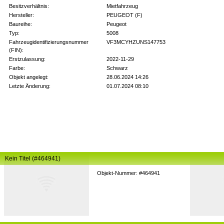
Besitzverhältnis:
Mietfahrzeug
Hersteller:
PEUGEOT (F)
Baureihe:
Peugeot
Typ:
5008
Fahrzeugidentifizierungsnummer
VF3MCYHZUNS147753
(FIN):
Erstzulassung:
2022-11-29
Farbe:
Schwarz
Objekt angelegt:
28.06.2024 14:26
Letzte Änderung:
01.07.2024 08:10
Kein Titel (#464941)
Objekt-Nummer: #464941