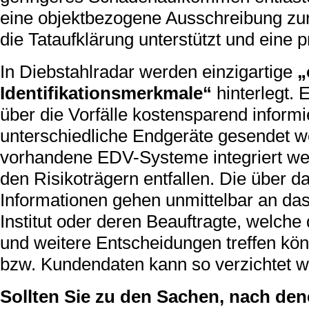
eine objektbezogene Ausschreibung zur
die Tataufklärung unterstützt und eine p
In Diebstahlradar werden einzigartige
„
Identifikationsmerkmale“
hinterlegt.
über die Vorfälle kostensparend inform
unterschiedliche Endgeräte gesendet w
vorhandene EDV-Systeme integriert wer
den Risikoträgern entfallen. Die über 
Informationen gehen unmittelbar an da
Institut oder deren Beauftragte, welc
und weitere Entscheidungen treffen kö
bzw. Kundendaten kann so verzichtet w
Sollten Sie zu den Sachen, nach den