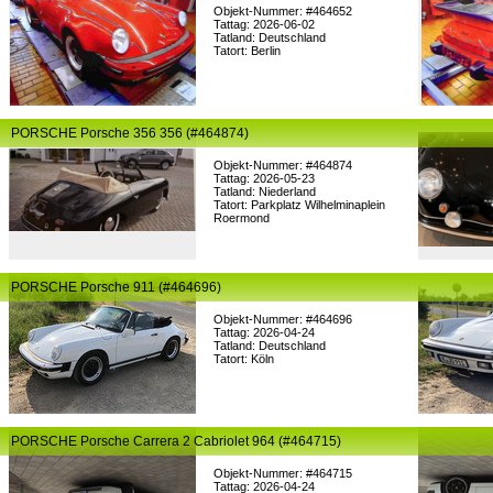
Objekt-Nummer: #464652
Tattag: 2026-06-02
Tatland: Deutschland
Tatort: Berlin
PORSCHE Porsche 356 356 (#464874)
Objekt-Nummer: #464874
Tattag: 2026-05-23
Tatland: Niederland
Tatort: Parkplatz Wilhelminaplein
Roermond
PORSCHE Porsche 911 (#464696)
Objekt-Nummer: #464696
Tattag: 2026-04-24
Tatland: Deutschland
Tatort: Köln
PORSCHE Porsche Carrera 2 Cabriolet 964 (#464715)
Objekt-Nummer: #464715
Tattag: 2026-04-24