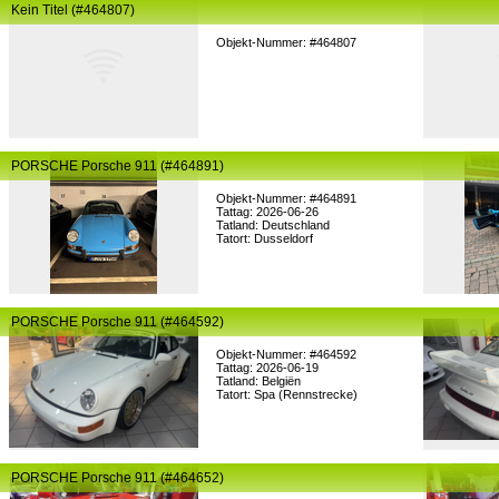
Kein Titel (#464807)
Objekt-Nummer: #464807
PORSCHE Porsche 911 (#464891)
Objekt-Nummer: #464891
Tattag: 2026-06-26
Tatland: Deutschland
Tatort: Dusseldorf
PORSCHE Porsche 911 (#464592)
Objekt-Nummer: #464592
Tattag: 2026-06-19
Tatland: Belgiën
Tatort: Spa (Rennstrecke)
PORSCHE Porsche 911 (#464652)