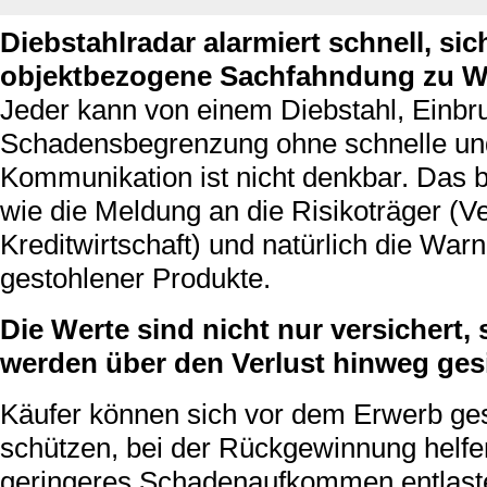
Diebstahlradar alarmiert schnell, sic
objektbezogene Sachfahndung zu W
Jeder kann von einem Diebstahl, Einbru
Schadensbegrenzung ohne schnelle und
Kommunikation ist nicht denkbar. Das b
wie die Meldung an die Risikoträger (
Kreditwirtschaft) und natürlich die Wa
gestohlener Produkte.
Die Werte sind nicht nur versichert
werden über den Verlust hinweg gesi
Käufer können sich vor dem Erwerb ge
schützen, bei der Rückgewinnung helfe
geringeres Schadenaufkommen entlaste