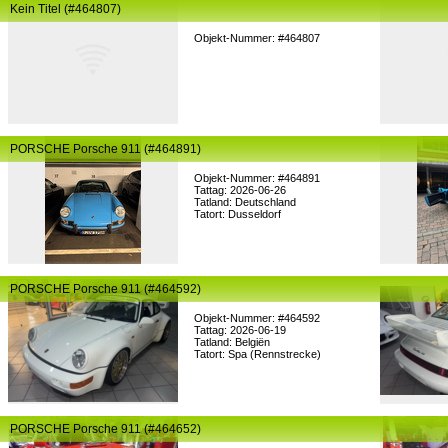
Kein Titel (#464807)
Objekt-Nummer: #464807
PORSCHE Porsche 911 (#464891)
Objekt-Nummer: #464891
Tattag: 2026-06-26
Tatland: Deutschland
Tatort: Dusseldorf
PORSCHE Porsche 911 (#464592)
Objekt-Nummer: #464592
Tattag: 2026-06-19
Tatland: Belgiën
Tatort: Spa (Rennstrecke)
PORSCHE Porsche 911 (#464652)