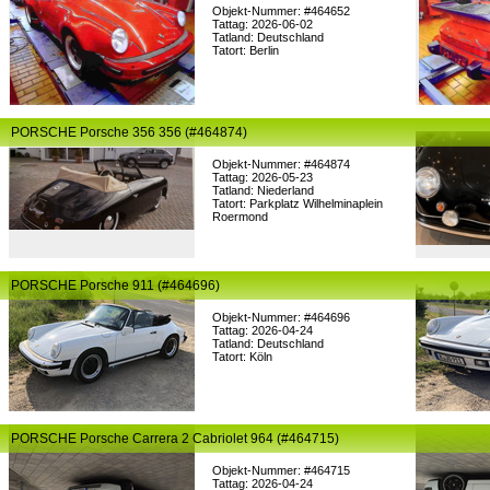
Objekt-Nummer: #464652
Tattag: 2026-06-02
Tatland: Deutschland
Tatort: Berlin
PORSCHE Porsche 356 356 (#464874)
Objekt-Nummer: #464874
Tattag: 2026-05-23
Tatland: Niederland
Tatort: Parkplatz Wilhelminaplein
Roermond
PORSCHE Porsche 911 (#464696)
Objekt-Nummer: #464696
Tattag: 2026-04-24
Tatland: Deutschland
Tatort: Köln
PORSCHE Porsche Carrera 2 Cabriolet 964 (#464715)
Objekt-Nummer: #464715
Tattag: 2026-04-24