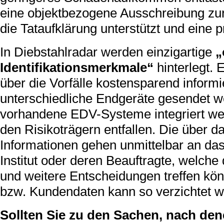
eine objektbezogene Ausschreibung zur
die Tataufklärung unterstützt und eine p
In Diebstahlradar werden einzigartige
„
Identifikationsmerkmale“
hinterlegt.
über die Vorfälle kostensparend inform
unterschiedliche Endgeräte gesendet w
vorhandene EDV-Systeme integriert wer
den Risikoträgern entfallen. Die über 
Informationen gehen unmittelbar an da
Institut oder deren Beauftragte, welc
und weitere Entscheidungen treffen kö
bzw. Kundendaten kann so verzichtet w
Sollten Sie zu den Sachen, nach den