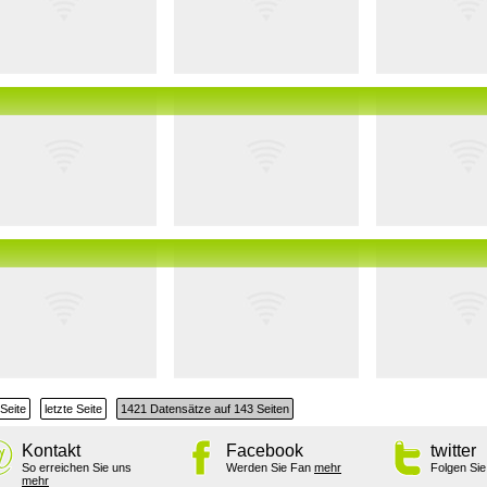
Seite
letzte Seite
1421 Datensätze auf 143 Seiten
Kontakt
Facebook
twitter
So erreichen Sie uns
Werden Sie Fan
mehr
Folgen Si
mehr