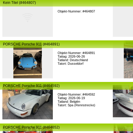
Kein Titel (#464807)
Objekt-Nummer: #464807
PORSCHE Porsche 911 (#464891)
Objekt-Nummer: #464891
Tattag: 2026-06-26
Tatland: Deutschland
Tatort: Dusseldorf
PORSCHE Porsche 911 (#464592)
Objekt-Nummer: #464592
Tattag: 2026-06-19
Tatland: Belgiën
Tatort: Spa (Rennstrecke)
PORSCHE Porsche 911 (#464652)