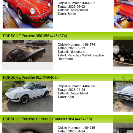
Objekt-Nummer: #464652
Tattag: 2026-06-02
Tatland: Deutschland
Tatort: Berlin
PORSCHE Porsche 356 356 (#464874)
Objekt-Nummer: #464874
Tattag: 2026-05-23
Tatland: Niederland
Tatort: Parkplatz Wilhelminaplein
Roermond
PORSCHE Porsche 911 (#464696)
Objekt-Nummer: #464696
Tattag: 2026-04-24
Tatland: Deutschland
Tatort: Köln
PORSCHE Porsche Carrera 2 Cabriolet 964 (#464715)
Objekt-Nummer: #464715
Tattag: 2026-04-24