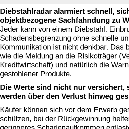
Diebstahlradar alarmiert schnell, sic
objektbezogene Sachfahndung zu W
Jeder kann von einem Diebstahl, Einbru
Schadensbegrenzung ohne schnelle und
Kommunikation ist nicht denkbar. Das b
wie die Meldung an die Risikoträger (
Kreditwirtschaft) und natürlich die Wa
gestohlener Produkte.
Die Werte sind nicht nur versichert
werden über den Verlust hinweg gesi
Käufer können sich vor dem Erwerb ge
schützen, bei der Rückgewinnung helfe
geringeres Schadenaufkommen entlaste