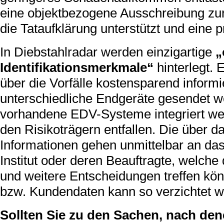
eine objektbezogene Ausschreibung zur
die Tataufklärung unterstützt und eine p
In Diebstahlradar werden einzigartige
„
Identifikationsmerkmale“
hinterlegt.
über die Vorfälle kostensparend inform
unterschiedliche Endgeräte gesendet w
vorhandene EDV-Systeme integriert wer
den Risikoträgern entfallen. Die über 
Informationen gehen unmittelbar an da
Institut oder deren Beauftragte, welc
und weitere Entscheidungen treffen kö
bzw. Kundendaten kann so verzichtet w
Sollten Sie zu den Sachen, nach den