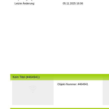
Letzte Änderung:
05.11.2025 16:06
Kein Titel (#464941)
Objekt-Nummer: #464941