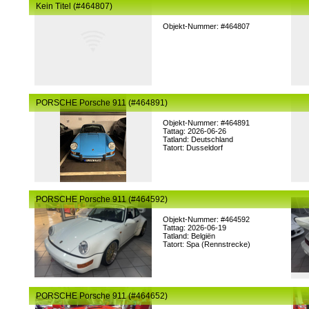
Kein Titel (#464807)
Objekt-Nummer: #464807
PORSCHE Porsche 911 (#464891)
Objekt-Nummer: #464891
Tattag: 2026-06-26
Tatland: Deutschland
Tatort: Dusseldorf
PORSCHE Porsche 911 (#464592)
Objekt-Nummer: #464592
Tattag: 2026-06-19
Tatland: Belgiën
Tatort: Spa (Rennstrecke)
PORSCHE Porsche 911 (#464652)