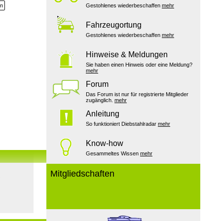
en
Gestohlenes wiederbeschaffen
mehr
Fahrzeugortung
Gestohlenes wiederbeschaffen
mehr
Hinweise & Meldungen
Sie haben einen Hinweis oder eine Meldung?
mehr
Forum
Das Forum ist nur für registrierte Mitglieder
zugänglich.
mehr
Anleitung
So funktioniert Diebstahlradar
mehr
Know-how
Gesammeltes Wissen
mehr
Mitgliedschaften