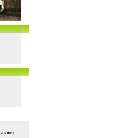
e uns
mehr