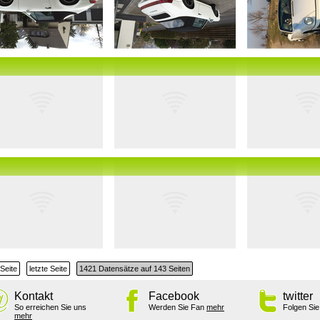
Seite
letzte Seite
1421 Datensätze auf 143 Seiten
Kontakt
Facebook
twitter
So erreichen Sie uns
Werden Sie Fan
mehr
Folgen Si
mehr