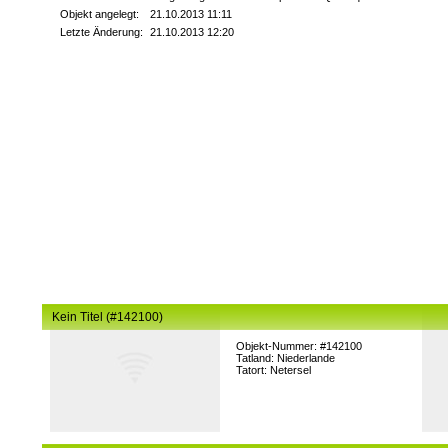
Objekt angelegt:
21.10.2013 11:11
Letzte Änderung:
21.10.2013 12:20
Kein Titel (#142100)
Objekt-Nummer: #142100
Tatland: Niederlande
Tatort: Netersel