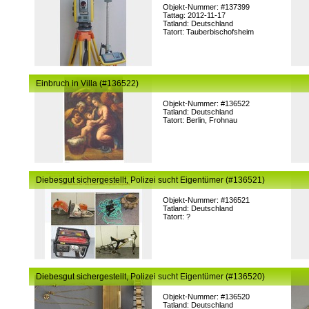
Objekt-Nummer: #137399
Tattag: 2012-11-17
Tatland: Deutschland
Tatort: Tauberbischofsheim
Einbruch in Villa (#136522)
Objekt-Nummer: #136522
Tatland: Deutschland
Tatort: Berlin, Frohnau
Diebesgut sichergestellt, Polizei sucht Eigentümer (#136521)
Objekt-Nummer: #136521
Tatland: Deutschland
Tatort: ?
Diebesgut sichergestellt, Polizei sucht Eigentümer (#136520)
Objekt-Nummer: #136520
Tatland: Deutschland