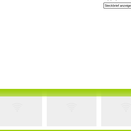
Steckbrief anzeig