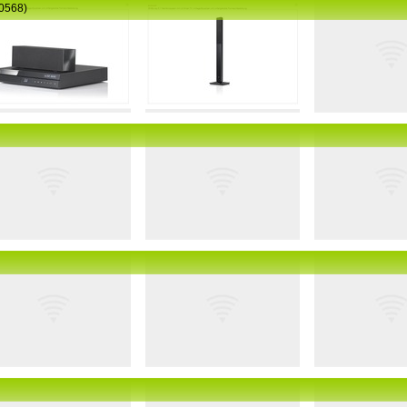
40568)