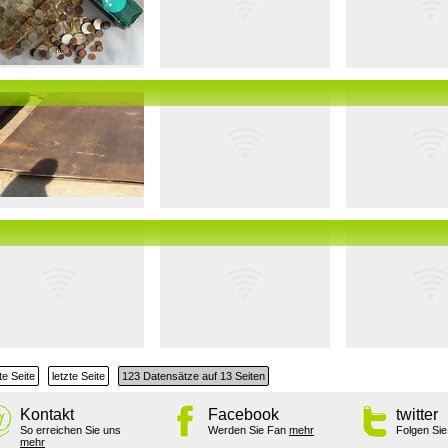
e Seite
letzte Seite
123 Datensätze auf 13 Seiten
Kontakt
Facebook
twitter
So erreichen Sie uns
Werden Sie Fan
mehr
Folgen Si
mehr