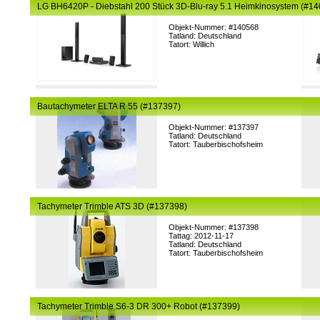
LG BH6420P - Diebstahl 200 Stück 3D-Blu-ray 5.1 Heimkinosystem (#1
Objekt-Nummer: #140568
Tatland: Deutschland
Tatort: Willich
Bautachymeter ELTA R 55 (#137397)
Objekt-Nummer: #137397
Tatland: Deutschland
Tatort: Tauberbischofsheim
Tachymeter Trimble ATS 3D (#137398)
Objekt-Nummer: #137398
Tattag: 2012-11-17
Tatland: Deutschland
Tatort: Tauberbischofsheim
Tachymeter Trimble S6-3 DR 300+ Robot (#137399)