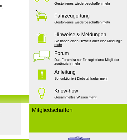
Gestohlenes wiederbeschaffen
mehr
en
Fahrzeugortung
Gestohlenes wiederbeschaffen
mehr
Hinweise & Meldungen
Sie haben einen Hinweis oder eine Meldung?
mehr
Forum
Das Forum ist nur für registrierte Mitglieder
zugänglich.
mehr
Anleitung
So funktioniert Diebstahlradar
mehr
Know-how
Gesammeltes Wissen
mehr
Mitgliedschaften