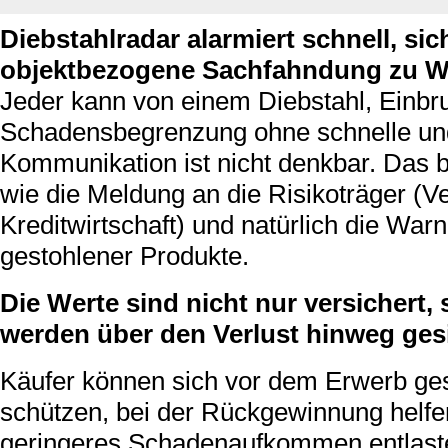
Diebstahlradar alarmiert schnell, sic
objektbezogene Sachfahndung zu W
Jeder kann von einem Diebstahl, Einbru
Schadensbegrenzung ohne schnelle und
Kommunikation ist nicht denkbar. Das b
wie die Meldung an die Risikoträger (
Kreditwirtschaft) und natürlich die Wa
gestohlener Produkte.
Die Werte sind nicht nur versichert
werden über den Verlust hinweg gesi
Käufer können sich vor dem Erwerb ge
schützen, bei der Rückgewinnung helfe
geringeres Schadenaufkommen entlaste