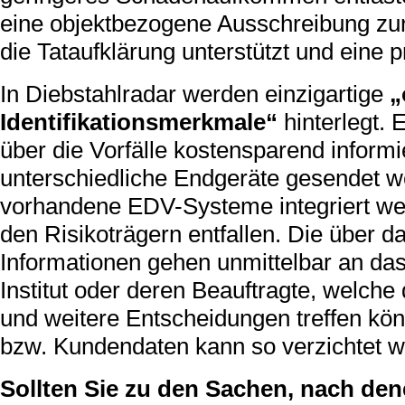
eine objektbezogene Ausschreibung zur
die Tataufklärung unterstützt und eine p
In Diebstahlradar werden einzigartige
„
Identifikationsmerkmale“
hinterlegt.
über die Vorfälle kostensparend inform
unterschiedliche Endgeräte gesendet w
vorhandene EDV-Systeme integriert wer
den Risikoträgern entfallen. Die über 
Informationen gehen unmittelbar an da
Institut oder deren Beauftragte, welc
und weitere Entscheidungen treffen kö
bzw. Kundendaten kann so verzichtet w
Sollten Sie zu den Sachen, nach den