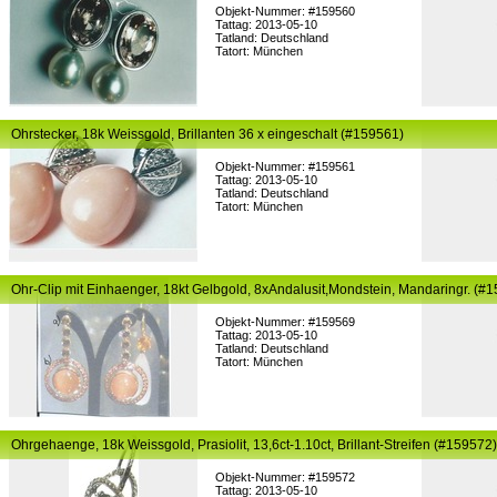
Objekt-Nummer: #159560
Tattag: 2013-05-10
Tatland: Deutschland
Tatort: München
Ohrstecker, 18k Weissgold, Brillanten 36 x eingeschalt (#159561)
Objekt-Nummer: #159561
Tattag: 2013-05-10
Tatland: Deutschland
Tatort: München
Ohr-Clip mit Einhaenger, 18kt Gelbgold, 8xAndalusit,Mondstein, Mandaringr. (#
Objekt-Nummer: #159569
Tattag: 2013-05-10
Tatland: Deutschland
Tatort: München
Ohrgehaenge, 18k Weissgold, Prasiolit, 13,6ct-1.10ct, Brillant-Streifen (#159572)
Objekt-Nummer: #159572
Tattag: 2013-05-10