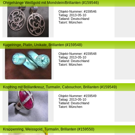
Ohrgehänge Weißgold mit Mondstein/Brillanten (#159546)
Objekt-Nummer: #159546
Tattag: 2013-05-10
Tatland: Deutschland
Tatort: München
Kugelringe, Platin, Unikate, Brillanten (#159548)
Objekt-Nummer: #159548
Tattag: 2013-05-10
Tatland: Deutschland
Tatort: München
Kopfring mit Brillantkreuz, Turmalin, Cabouchon, Brillanten (#159549)
Objekt-Nummer: #159549
Tattag: 2013-05-10
Tatland: Deutschland
Tatort: München
Krappenring, Weissgold, Turmalin, Brillanten (#159550)