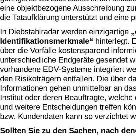
eine objektbezogene Ausschreibung zur
die Tataufklärung unterstützt und eine p
In Diebstahlradar werden einzigartige
„
Identifikationsmerkmale“
hinterlegt.
über die Vorfälle kostensparend inform
unterschiedliche Endgeräte gesendet w
vorhandene EDV-Systeme integriert wer
den Risikoträgern entfallen. Die über 
Informationen gehen unmittelbar an da
Institut oder deren Beauftragte, welc
und weitere Entscheidungen treffen kö
bzw. Kundendaten kann so verzichtet w
Sollten Sie zu den Sachen, nach den