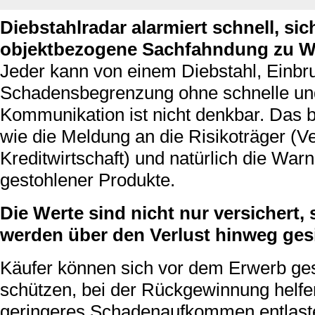
Diebstahlradar alarmiert schnell, sic
objektbezogene Sachfahndung zu W
Jeder kann von einem Diebstahl, Einbru
Schadensbegrenzung ohne schnelle und
Kommunikation ist nicht denkbar. Das b
wie die Meldung an die Risikoträger (
Kreditwirtschaft) und natürlich die Wa
gestohlener Produkte.
Die Werte sind nicht nur versichert
werden über den Verlust hinweg gesi
Käufer können sich vor dem Erwerb ge
schützen, bei der Rückgewinnung helfe
geringeres Schadenaufkommen entlaste