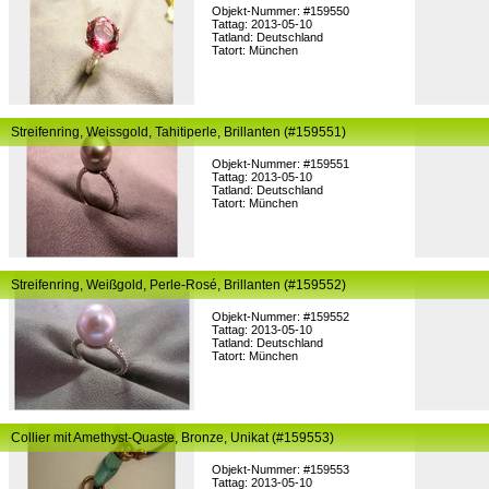
Objekt-Nummer: #159550
Tattag: 2013-05-10
Tatland: Deutschland
Tatort: München
Streifenring, Weissgold, Tahitiperle, Brillanten (#159551)
Objekt-Nummer: #159551
Tattag: 2013-05-10
Tatland: Deutschland
Tatort: München
Streifenring, Weißgold, Perle-Rosé, Brillanten (#159552)
Objekt-Nummer: #159552
Tattag: 2013-05-10
Tatland: Deutschland
Tatort: München
Collier mit Amethyst-Quaste, Bronze, Unikat (#159553)
Objekt-Nummer: #159553
Tattag: 2013-05-10