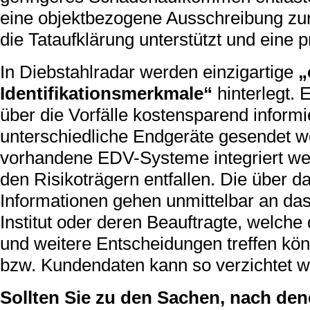
eine objektbezogene Ausschreibung zur
die Tataufklärung unterstützt und eine p
In Diebstahlradar werden einzigartige
„
Identifikationsmerkmale“
hinterlegt.
über die Vorfälle kostensparend inform
unterschiedliche Endgeräte gesendet w
vorhandene EDV-Systeme integriert wer
den Risikoträgern entfallen. Die über 
Informationen gehen unmittelbar an da
Institut oder deren Beauftragte, welc
und weitere Entscheidungen treffen kö
bzw. Kundendaten kann so verzichtet w
Sollten Sie zu den Sachen, nach den