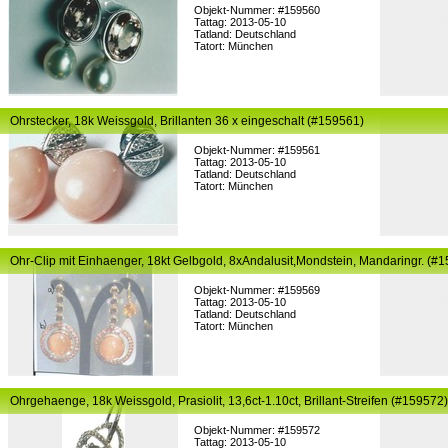
Objekt-Nummer: #159560
Tattag: 2013-05-10
Tatland: Deutschland
Tatort: München
Ohrstecker, 18k Weissgold, Brillanten 36 x eingeschalt (#159561)
Objekt-Nummer: #159561
Tattag: 2013-05-10
Tatland: Deutschland
Tatort: München
Ohr-Clip mit Einhaenger, 18kt Gelbgold, 8xAndalusit,Mondstein, Mandaringr. (#
Objekt-Nummer: #159569
Tattag: 2013-05-10
Tatland: Deutschland
Tatort: München
Ohrgehaenge, 18k Weissgold, Prasiolit, 13,6ct-1.10ct, Brillant-Streifen (#159572)
Objekt-Nummer: #159572
Tattag: 2013-05-10