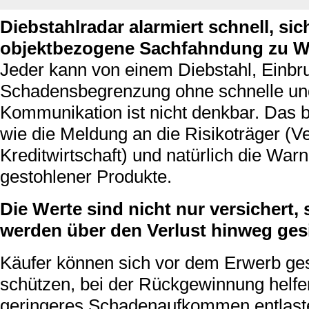
Diebstahlradar alarmiert schnell, sic
objektbezogene Sachfahndung zu W
Jeder kann von einem Diebstahl, Einbru
Schadensbegrenzung ohne schnelle und
Kommunikation ist nicht denkbar. Das b
wie die Meldung an die Risikoträger (
Kreditwirtschaft) und natürlich die Wa
gestohlener Produkte.
Die Werte sind nicht nur versichert
werden über den Verlust hinweg gesi
Käufer können sich vor dem Erwerb ge
schützen, bei der Rückgewinnung helfe
geringeres Schadenaufkommen entlaste