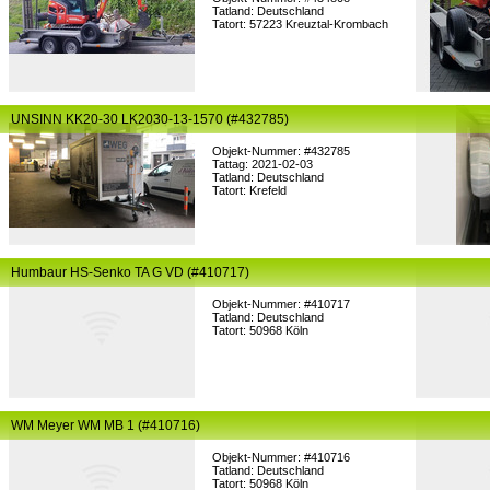
Tatland: Deutschland
Tatort: 57223 Kreuztal-Krombach
UNSINN KK20-30 LK2030-13-1570 (#432785)
Objekt-Nummer: #432785
Tattag: 2021-02-03
Tatland: Deutschland
Tatort: Krefeld
Humbaur HS-Senko TA G VD (#410717)
Objekt-Nummer: #410717
Tatland: Deutschland
Tatort: 50968 Köln
WM Meyer WM MB 1 (#410716)
Objekt-Nummer: #410716
Tatland: Deutschland
Tatort: 50968 Köln