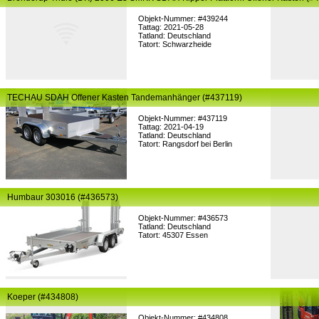
Objekt-Nummer: #439244
Tattag: 2021-05-28
Tatland: Deutschland
Tatort: Schwarzheide
TECHAU SDAH Offener Kasten Tandemanhänger (#437119)
Objekt-Nummer: #437119
Tattag: 2021-04-19
Tatland: Deutschland
Tatort: Rangsdorf bei Berlin
Humbaur 303016 (#436573)
Objekt-Nummer: #436573
Tatland: Deutschland
Tatort: 45307 Essen
Koeper (#434808)
Objekt-Nummer: #434808