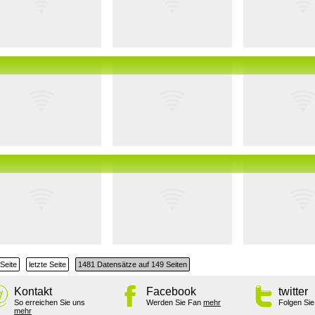
Seite
letzte Seite
1481 Datensätze auf 149 Seiten
Kontakt
Facebook
twitter
So erreichen Sie uns
Werden Sie Fan
mehr
Folgen Si
mehr