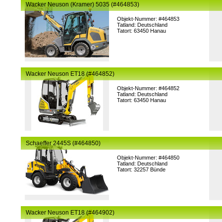
Wacker Neuson (Kramer) 5035 (#464853)
Objekt-Nummer: #464853
Tatland: Deutschland
Tatort: 63450 Hanau
Wacker Neuson ET18 (#464852)
Objekt-Nummer: #464852
Tatland: Deutschland
Tatort: 63450 Hanau
Schaeffer 2445S (#464850)
Objekt-Nummer: #464850
Tatland: Deutschland
Tatort: 32257 Bünde
Wacker Neuson ET18 (#464902)