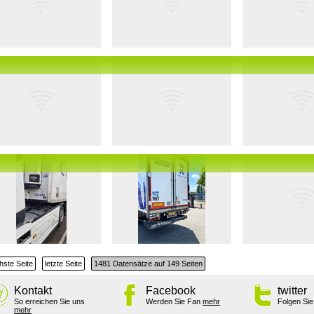
hste Seite
letzte Seite
1481 Datensätze auf 149 Seiten
Kontakt
Facebook
twitter
So erreichen Sie uns
Werden Sie Fan
mehr
Folgen Si
mehr