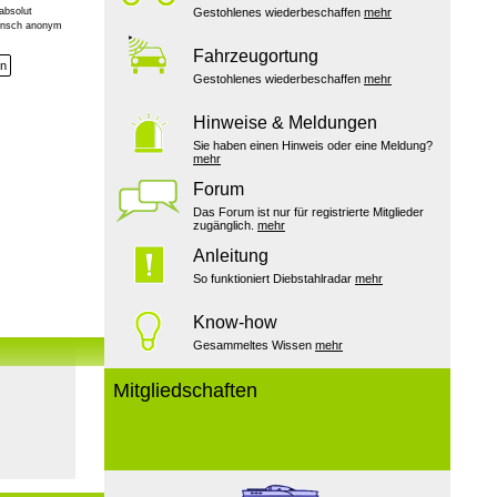
absolut
Gestohlenes wiederbeschaffen
mehr
Wunsch anonym
Fahrzeugortung
en
Gestohlenes wiederbeschaffen
mehr
Hinweise & Meldungen
Sie haben einen Hinweis oder eine Meldung?
mehr
Forum
Das Forum ist nur für registrierte Mitglieder
zugänglich.
mehr
Anleitung
So funktioniert Diebstahlradar
mehr
Know-how
Gesammeltes Wissen
mehr
Mitgliedschaften