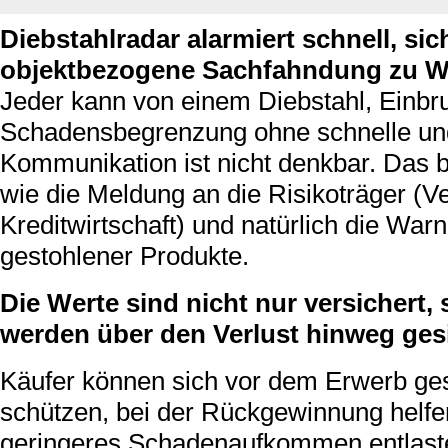
Diebstahlradar alarmiert schnell, sic
objektbezogene Sachfahndung zu W
Jeder kann von einem Diebstahl, Einbru
Schadensbegrenzung ohne schnelle und
Kommunikation ist nicht denkbar. Das b
wie die Meldung an die Risikoträger (
Kreditwirtschaft) und natürlich die Wa
gestohlener Produkte.
Die Werte sind nicht nur versichert
werden über den Verlust hinweg gesi
Käufer können sich vor dem Erwerb ge
schützen, bei der Rückgewinnung helfe
geringeres Schadenaufkommen entlaste