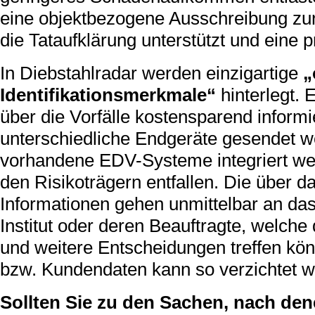
eine objektbezogene Ausschreibung zur
die Tataufklärung unterstützt und eine p
In Diebstahlradar werden einzigartige
„
Identifikationsmerkmale“
hinterlegt.
über die Vorfälle kostensparend inform
unterschiedliche Endgeräte gesendet w
vorhandene EDV-Systeme integriert wer
den Risikoträgern entfallen. Die über 
Informationen gehen unmittelbar an da
Institut oder deren Beauftragte, welc
und weitere Entscheidungen treffen kö
bzw. Kundendaten kann so verzichtet w
Sollten Sie zu den Sachen, nach den