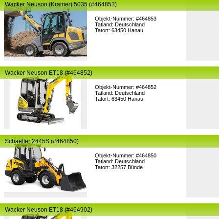
Wacker Neuson (Kramer) 5035 (#464853)
Objekt-Nummer: #464853
Tatland: Deutschland
Tatort: 63450 Hanau
Wacker Neuson ET18 (#464852)
Objekt-Nummer: #464852
Tatland: Deutschland
Tatort: 63450 Hanau
Schaeffer 2445S (#464850)
Objekt-Nummer: #464850
Tatland: Deutschland
Tatort: 32257 Bünde
Wacker Neuson ET18 (#464902)