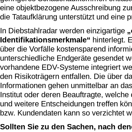
eine objektbezogene Ausschreibung zur
die Tataufklärung unterstützt und eine p
In Diebstahlradar werden einzigartige
„
Identifikationsmerkmale“
hinterlegt.
über die Vorfälle kostensparend inform
unterschiedliche Endgeräte gesendet w
vorhandene EDV-Systeme integriert wer
den Risikoträgern entfallen. Die über 
Informationen gehen unmittelbar an da
Institut oder deren Beauftragte, welc
und weitere Entscheidungen treffen kö
bzw. Kundendaten kann so verzichtet w
Sollten Sie zu den Sachen, nach den