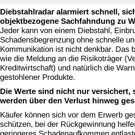
Diebstahlradar alarmiert schnell, sic
objektbezogene Sachfahndung zu W
Jeder kann von einem Diebstahl, Einbru
Schadensbegrenzung ohne schnelle und
Kommunikation ist nicht denkbar. Das b
wie die Meldung an die Risikoträger (
Kreditwirtschaft) und natürlich die Wa
gestohlener Produkte.
Die Werte sind nicht nur versichert
werden über den Verlust hinweg gesi
Käufer können sich vor dem Erwerb ge
schützen, bei der Rückgewinnung helfe
geringeres Schadenaufkommen entlaste