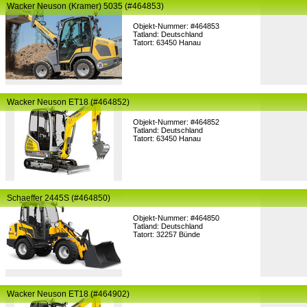
Wacker Neuson (Kramer) 5035 (#464853)
Objekt-Nummer: #464853
Tatland: Deutschland
Tatort: 63450 Hanau
Wacker Neuson ET18 (#464852)
Objekt-Nummer: #464852
Tatland: Deutschland
Tatort: 63450 Hanau
Schaeffer 2445S (#464850)
Objekt-Nummer: #464850
Tatland: Deutschland
Tatort: 32257 Bünde
Wacker Neuson ET18 (#464902)