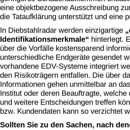
eine objektbezogene Ausschreibung zur
die Tataufklärung unterstützt und eine p
In Diebstahlradar werden einzigartige
„
Identifikationsmerkmale“
hinterlegt.
über die Vorfälle kostensparend inform
unterschiedliche Endgeräte gesendet w
vorhandene EDV-Systeme integriert wer
den Risikoträgern entfallen. Die über 
Informationen gehen unmittelbar an da
Institut oder deren Beauftragte, welc
und weitere Entscheidungen treffen kö
bzw. Kundendaten kann so verzichtet w
Sollten Sie zu den Sachen, nach den