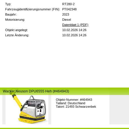
Typ:
RT280-2
Fahrzeugidentifizierungsnummer (FIN):
PT042348
Baujahr:
2023
Motorisierung:
Diesel
Datenblatt 1 (PDF)
Objekt angelegt:
10.02.2026 14:26
Letzte Änderung:
10.02.2026 14:26
Wacker Neuson DPU6555 Heh (#464943)
Objekt-Nummer: #464943
Tatland: Deutschland
Tatort: 21493 Schwarzenbek