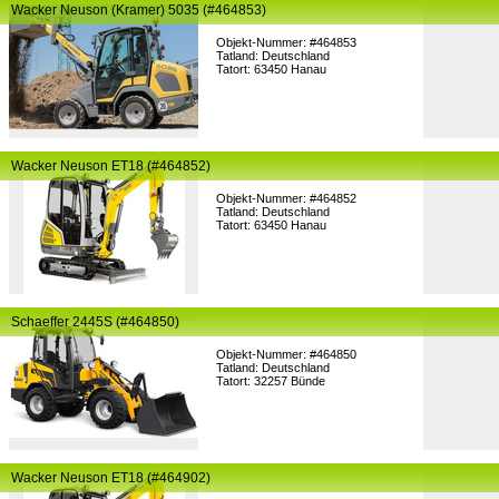
Wacker Neuson (Kramer) 5035 (#464853)
Objekt-Nummer: #464853
Tatland: Deutschland
Tatort: 63450 Hanau
Wacker Neuson ET18 (#464852)
Objekt-Nummer: #464852
Tatland: Deutschland
Tatort: 63450 Hanau
Schaeffer 2445S (#464850)
Objekt-Nummer: #464850
Tatland: Deutschland
Tatort: 32257 Bünde
Wacker Neuson ET18 (#464902)