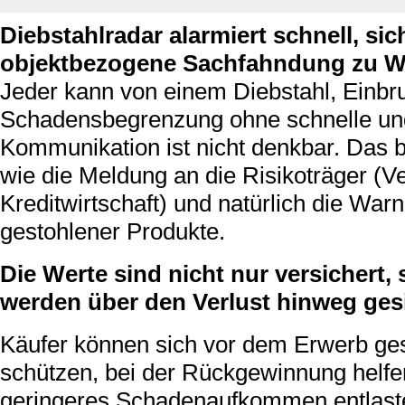
Diebstahlradar alarmiert schnell, sic
objektbezogene Sachfahndung zu W
Jeder kann von einem Diebstahl, Einbru
Schadensbegrenzung ohne schnelle und
Kommunikation ist nicht denkbar. Das b
wie die Meldung an die Risikoträger (
Kreditwirtschaft) und natürlich die Wa
gestohlener Produkte.
Die Werte sind nicht nur versichert
werden über den Verlust hinweg gesi
Käufer können sich vor dem Erwerb ge
schützen, bei der Rückgewinnung helfe
geringeres Schadenaufkommen entlaste