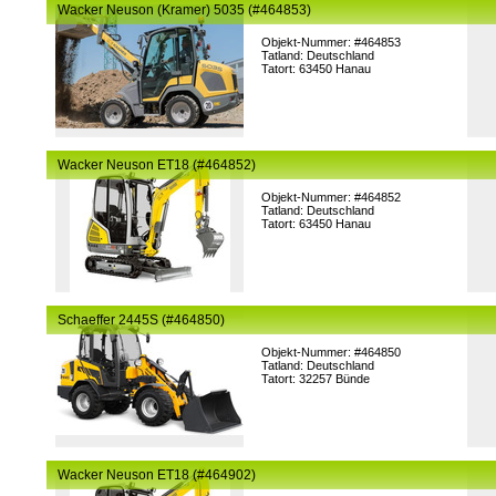
Wacker Neuson (Kramer) 5035 (#464853)
Objekt-Nummer: #464853
Tatland: Deutschland
Tatort: 63450 Hanau
Wacker Neuson ET18 (#464852)
Objekt-Nummer: #464852
Tatland: Deutschland
Tatort: 63450 Hanau
Schaeffer 2445S (#464850)
Objekt-Nummer: #464850
Tatland: Deutschland
Tatort: 32257 Bünde
Wacker Neuson ET18 (#464902)