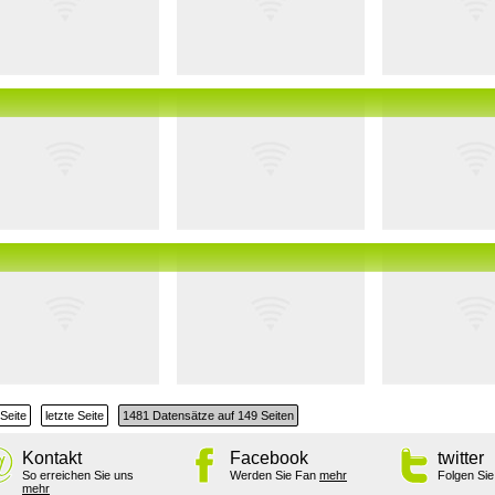
Seite
letzte Seite
1481 Datensätze auf 149 Seiten
Kontakt
Facebook
twitter
So erreichen Sie uns
Werden Sie Fan
mehr
Folgen Si
mehr