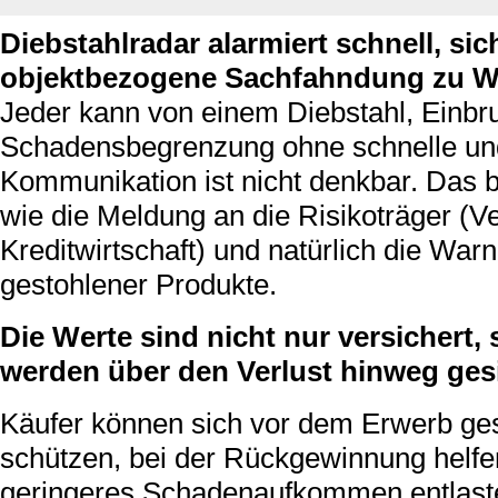
Diebstahlradar alarmiert schnell, sic
objektbezogene Sachfahndung zu W
Jeder kann von einem Diebstahl, Einbru
Schadensbegrenzung ohne schnelle und
Kommunikation ist nicht denkbar. Das b
wie die Meldung an die Risikoträger (
Kreditwirtschaft) und natürlich die Wa
gestohlener Produkte.
Die Werte sind nicht nur versichert
werden über den Verlust hinweg gesi
Käufer können sich vor dem Erwerb ge
schützen, bei der Rückgewinnung helfe
geringeres Schadenaufkommen entlaste