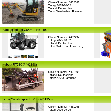
Objekt-Nummer: #462082
Tattag: 2025-10-02
Tatland: Deutschland
Tatort: Wiesbaden / Frankfurt
Kärcher Holder C65SC (#462492)
Objekt-Nummer: #462492
Tattag: 2025-10-02
Tatland: Deutschland
Tatort: 37431 Bad Lauterberg
Kubota RT280 (#461898)
Objekt-Nummer: #461898
Tatland: Deutschland
Tatort: 26683 Saterland
Linde Gabelstapler E 30 L (#461955)
Objekt-Nummer: #461955
Tattag: 2025-09-25