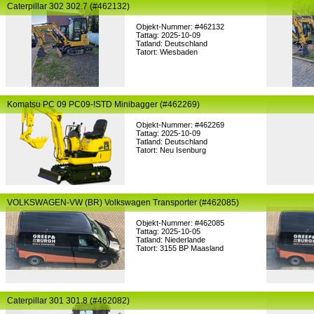
Caterpillar 302 302.7 (#462132)
Objekt-Nummer: #462132
Tattag: 2025-10-09
Tatland: Deutschland
Tatort: Wiesbaden
Komatsu PC 09 PC09-!STD Minibagger (#462269)
Objekt-Nummer: #462269
Tattag: 2025-10-09
Tatland: Deutschland
Tatort: Neu Isenburg
VOLKSWAGEN-VW (BR) Volkswagen Transporter (#462085)
Objekt-Nummer: #462085
Tattag: 2025-10-05
Tatland: Niederlande
Tatort: 3155 BP Maasland
Caterpillar 301 301.8 (#462082)