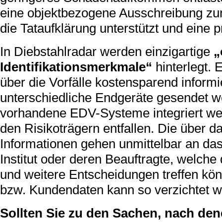
eine objektbezogene Ausschreibung zur
die Tataufklärung unterstützt und eine p
In Diebstahlradar werden einzigartige
„
Identifikationsmerkmale“
hinterlegt.
über die Vorfälle kostensparend inform
unterschiedliche Endgeräte gesendet w
vorhandene EDV-Systeme integriert wer
den Risikoträgern entfallen. Die über 
Informationen gehen unmittelbar an da
Institut oder deren Beauftragte, welc
und weitere Entscheidungen treffen kö
bzw. Kundendaten kann so verzichtet w
Sollten Sie zu den Sachen, nach den