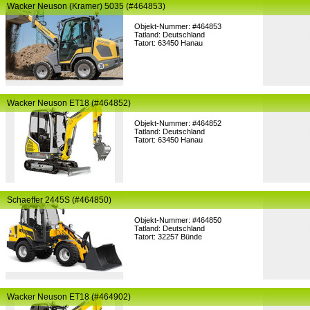
Wacker Neuson (Kramer) 5035 (#464853)
Objekt-Nummer: #464853
Tatland: Deutschland
Tatort: 63450 Hanau
Wacker Neuson ET18 (#464852)
Objekt-Nummer: #464852
Tatland: Deutschland
Tatort: 63450 Hanau
Schaeffer 2445S (#464850)
Objekt-Nummer: #464850
Tatland: Deutschland
Tatort: 32257 Bünde
Wacker Neuson ET18 (#464902)