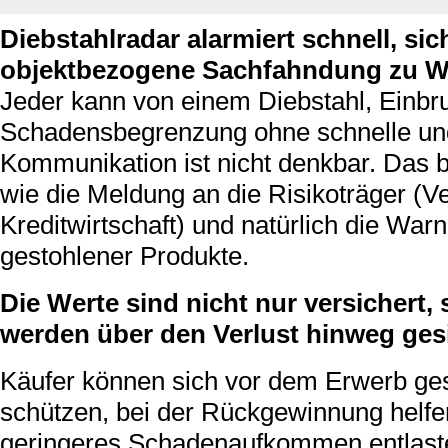
Diebstahlradar alarmiert schnell, sic
objektbezogene Sachfahndung zu W
Jeder kann von einem Diebstahl, Einbru
Schadensbegrenzung ohne schnelle und
Kommunikation ist nicht denkbar. Das b
wie die Meldung an die Risikoträger (
Kreditwirtschaft) und natürlich die Wa
gestohlener Produkte.
Die Werte sind nicht nur versichert
werden über den Verlust hinweg gesi
Käufer können sich vor dem Erwerb ge
schützen, bei der Rückgewinnung helfe
geringeres Schadenaufkommen entlaste