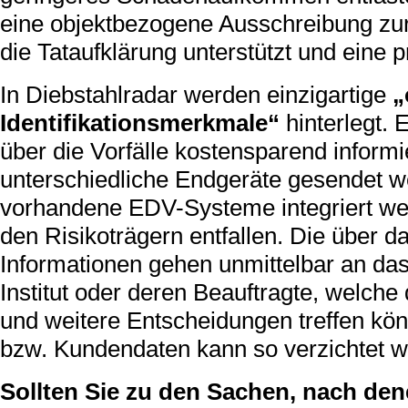
eine objektbezogene Ausschreibung zur
die Tataufklärung unterstützt und eine p
In Diebstahlradar werden einzigartige
„
Identifikationsmerkmale“
hinterlegt.
über die Vorfälle kostensparend inform
unterschiedliche Endgeräte gesendet w
vorhandene EDV-Systeme integriert wer
den Risikoträgern entfallen. Die über 
Informationen gehen unmittelbar an da
Institut oder deren Beauftragte, welc
und weitere Entscheidungen treffen kö
bzw. Kundendaten kann so verzichtet w
Sollten Sie zu den Sachen, nach den