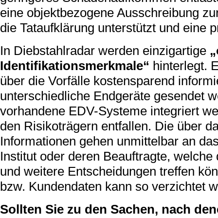
eine objektbezogene Ausschreibung zur
die Tataufklärung unterstützt und eine p
In Diebstahlradar werden einzigartige
„
Identifikationsmerkmale“
hinterlegt.
über die Vorfälle kostensparend inform
unterschiedliche Endgeräte gesendet w
vorhandene EDV-Systeme integriert wer
den Risikoträgern entfallen. Die über 
Informationen gehen unmittelbar an da
Institut oder deren Beauftragte, welc
und weitere Entscheidungen treffen kö
bzw. Kundendaten kann so verzichtet w
Sollten Sie zu den Sachen, nach den