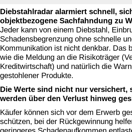
Diebstahlradar alarmiert schnell, sic
objektbezogene Sachfahndung zu W
Jeder kann von einem Diebstahl, Einbru
Schadensbegrenzung ohne schnelle und
Kommunikation ist nicht denkbar. Das b
wie die Meldung an die Risikoträger (
Kreditwirtschaft) und natürlich die Wa
gestohlener Produkte.
Die Werte sind nicht nur versichert
werden über den Verlust hinweg gesi
Käufer können sich vor dem Erwerb ge
schützen, bei der Rückgewinnung helfe
geringeres Schadenaufkommen entlaste