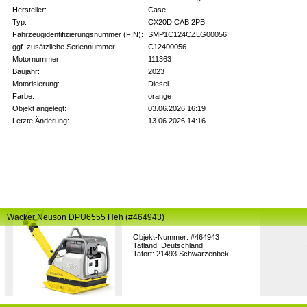
Hersteller:
Case
Typ:
CX20D CAB 2PB
Fahrzeugidentifizierungsnummer (FIN):
SMP1C124CZLG00056
ggf. zusätzliche Seriennummer:
C12400056
Motornummer:
111363
Baujahr:
2023
Motorisierung:
Diesel
Farbe:
orange
Objekt angelegt:
03.06.2026 16:19
Letzte Änderung:
13.06.2026 14:16
Wacker Neuson DPU6555 Heh (#464943)
Objekt-Nummer: #464943
Tatland: Deutschland
Tatort: 21493 Schwarzenbek