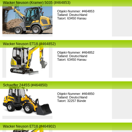
Wacker Neuson (Kramer) 5035 (#464853)
Objekt-Nummer: #464853
Tatland: Deutschland
Tatort: 63450 Hanau
Wacker Neuson ET18 (#464852)
Objekt-Nummer: #464852
Tatland: Deutschland
Tatort: 63450 Hanau
Schaeffer 2445S (#464850)
Objekt-Nummer: #464850
Tatland: Deutschland
Tatort: 32257 Bünde
Wacker Neuson ET18 (#464902)