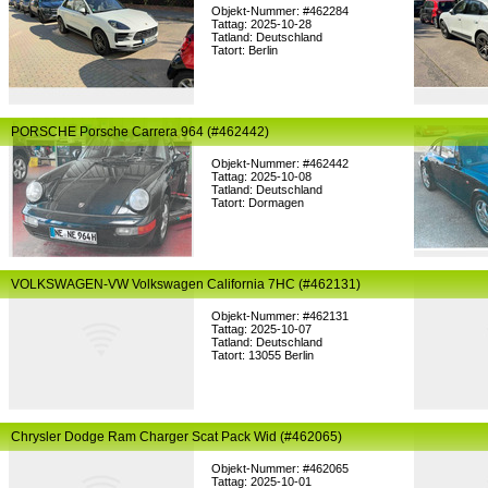
Objekt-Nummer: #462284
Tattag: 2025-10-28
Tatland: Deutschland
Tatort: Berlin
PORSCHE Porsche Carrera 964 (#462442)
Objekt-Nummer: #462442
Tattag: 2025-10-08
Tatland: Deutschland
Tatort: Dormagen
VOLKSWAGEN-VW Volkswagen California 7HC (#462131)
Objekt-Nummer: #462131
Tattag: 2025-10-07
Tatland: Deutschland
Tatort: 13055 Berlin
Chrysler Dodge Ram Charger Scat Pack Wid (#462065)
Objekt-Nummer: #462065
Tattag: 2025-10-01