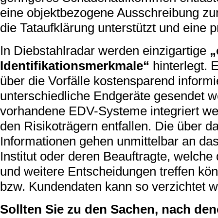
eine objektbezogene Ausschreibung zur
die Tataufklärung unterstützt und eine p
In Diebstahlradar werden einzigartige
„
Identifikationsmerkmale“
hinterlegt.
über die Vorfälle kostensparend inform
unterschiedliche Endgeräte gesendet w
vorhandene EDV-Systeme integriert wer
den Risikoträgern entfallen. Die über 
Informationen gehen unmittelbar an da
Institut oder deren Beauftragte, welc
und weitere Entscheidungen treffen kö
bzw. Kundendaten kann so verzichtet w
Sollten Sie zu den Sachen, nach den