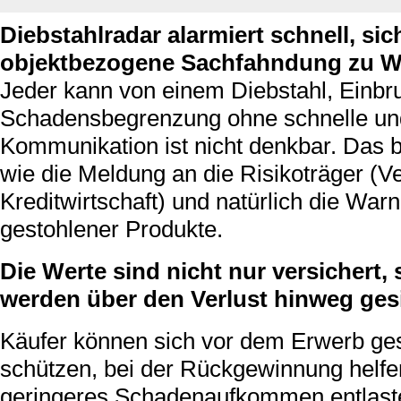
Diebstahlradar alarmiert schnell, sic
objektbezogene Sachfahndung zu W
Jeder kann von einem Diebstahl, Einbru
Schadensbegrenzung ohne schnelle und
Kommunikation ist nicht denkbar. Das b
wie die Meldung an die Risikoträger (
Kreditwirtschaft) und natürlich die Wa
gestohlener Produkte.
Die Werte sind nicht nur versichert
werden über den Verlust hinweg gesi
Käufer können sich vor dem Erwerb ge
schützen, bei der Rückgewinnung helfe
geringeres Schadenaufkommen entlaste