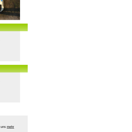
e uns
mehr