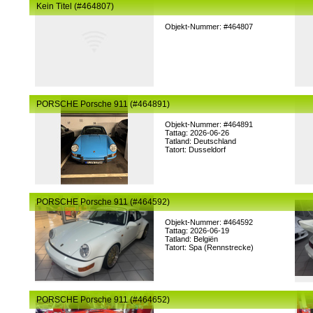
Kein Titel (#464807)
Objekt-Nummer: #464807
PORSCHE Porsche 911 (#464891)
Objekt-Nummer: #464891
Tattag: 2026-06-26
Tatland: Deutschland
Tatort: Dusseldorf
PORSCHE Porsche 911 (#464592)
Objekt-Nummer: #464592
Tattag: 2026-06-19
Tatland: Belgiën
Tatort: Spa (Rennstrecke)
PORSCHE Porsche 911 (#464652)