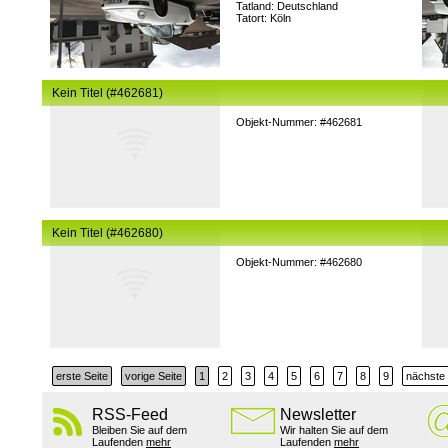
Tatland: Deutschland
Tatort: Köln
Kein Titel (#462681)
Objekt-Nummer: #462681
Kein Titel (#462680)
Objekt-Nummer: #462680
erste Seite
vorige Seite
1
2
3
4
5
6
7
8
9
nächste 
RSS-Feed
Newsletter
Bleiben Sie auf dem
Wir halten Sie auf dem
Laufenden
mehr
Laufenden
mehr