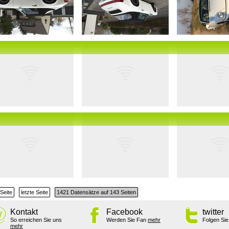
Seite
letzte Seite
1421 Datensätze auf 143 Seiten
Kontakt
Facebook
twitter
So erreichen Sie uns
Werden Sie Fan
mehr
Folgen Si
mehr