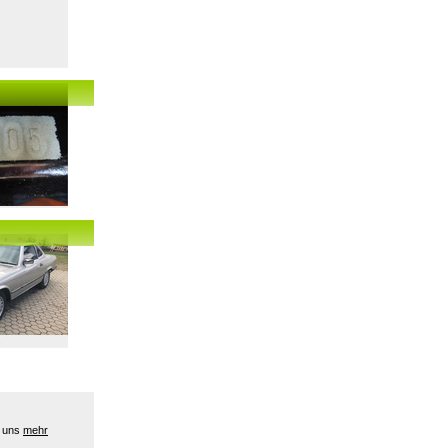
e uns
mehr