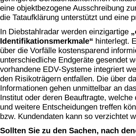
eine objektbezogene Ausschreibung zur
die Tataufklärung unterstützt und eine p
In Diebstahlradar werden einzigartige
„
Identifikationsmerkmale“
hinterlegt.
über die Vorfälle kostensparend inform
unterschiedliche Endgeräte gesendet w
vorhandene EDV-Systeme integriert wer
den Risikoträgern entfallen. Die über 
Informationen gehen unmittelbar an da
Institut oder deren Beauftragte, welc
und weitere Entscheidungen treffen kö
bzw. Kundendaten kann so verzichtet w
Sollten Sie zu den Sachen, nach den