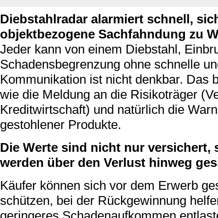
Diebstahlradar alarmiert schnell, sic
objektbezogene Sachfahndung zu W
Jeder kann von einem Diebstahl, Einbru
Schadensbegrenzung ohne schnelle und
Kommunikation ist nicht denkbar. Das b
wie die Meldung an die Risikoträger (
Kreditwirtschaft) und natürlich die Wa
gestohlener Produkte.
Die Werte sind nicht nur versichert
werden über den Verlust hinweg gesi
Käufer können sich vor dem Erwerb ge
schützen, bei der Rückgewinnung helfe
geringeres Schadenaufkommen entlaste