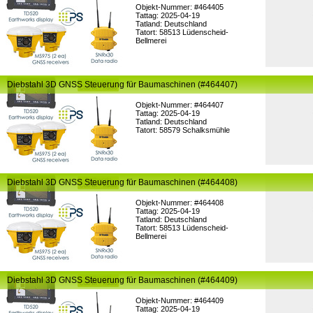
Objekt-Nummer: #464405
Tattag: 2025-04-19
Tatland: Deutschland
Tatort: 58513 Lüdenscheid-
Bellmerei
Diebstahl 3D GNSS Steuerung für Baumaschinen (#464407)
Objekt-Nummer: #464407
Tattag: 2025-04-19
Tatland: Deutschland
Tatort: 58579 Schalksmühle
Diebstahl 3D GNSS Steuerung für Baumaschinen (#464408)
Objekt-Nummer: #464408
Tattag: 2025-04-19
Tatland: Deutschland
Tatort: 58513 Lüdenscheid-
Bellmerei
Diebstahl 3D GNSS Steuerung für Baumaschinen (#464409)
Objekt-Nummer: #464409
Tattag: 2025-04-19