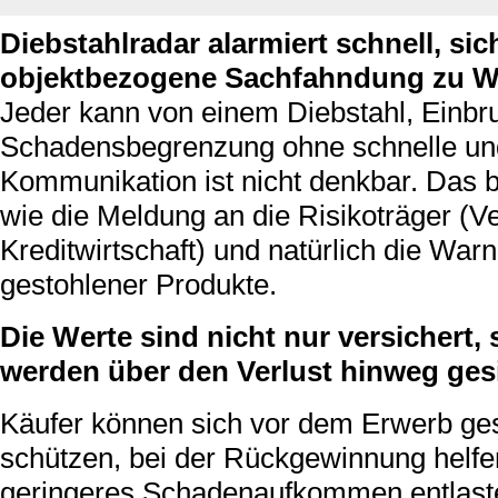
Diebstahlradar alarmiert schnell, sic
objektbezogene Sachfahndung zu W
Jeder kann von einem Diebstahl, Einbru
Schadensbegrenzung ohne schnelle und
Kommunikation ist nicht denkbar. Das b
wie die Meldung an die Risikoträger (
Kreditwirtschaft) und natürlich die Wa
gestohlener Produkte.
Die Werte sind nicht nur versichert
werden über den Verlust hinweg gesi
Käufer können sich vor dem Erwerb ge
schützen, bei der Rückgewinnung helfe
geringeres Schadenaufkommen entlaste