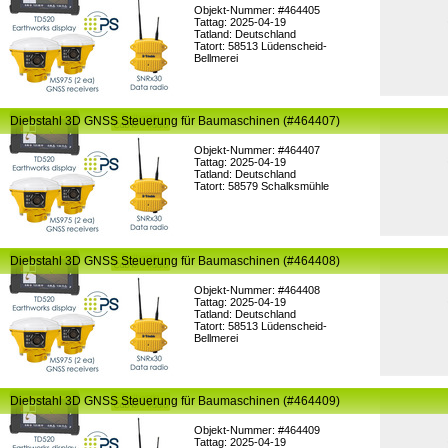
Objekt-Nummer: #464405
Tattag: 2025-04-19
Tatland: Deutschland
Tatort: 58513 Lüdenscheid-
Bellmerei
Diebstahl 3D GNSS Steuerung für Baumaschinen (#464407)
Objekt-Nummer: #464407
Tattag: 2025-04-19
Tatland: Deutschland
Tatort: 58579 Schalksmühle
Diebstahl 3D GNSS Steuerung für Baumaschinen (#464408)
Objekt-Nummer: #464408
Tattag: 2025-04-19
Tatland: Deutschland
Tatort: 58513 Lüdenscheid-
Bellmerei
Diebstahl 3D GNSS Steuerung für Baumaschinen (#464409)
Objekt-Nummer: #464409
Tattag: 2025-04-19