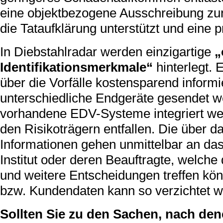
eine objektbezogene Ausschreibung zur
die Tataufklärung unterstützt und eine p
In Diebstahlradar werden einzigartige
„
Identifikationsmerkmale“
hinterlegt.
über die Vorfälle kostensparend inform
unterschiedliche Endgeräte gesendet w
vorhandene EDV-Systeme integriert wer
den Risikoträgern entfallen. Die über 
Informationen gehen unmittelbar an da
Institut oder deren Beauftragte, welc
und weitere Entscheidungen treffen kö
bzw. Kundendaten kann so verzichtet w
Sollten Sie zu den Sachen, nach den