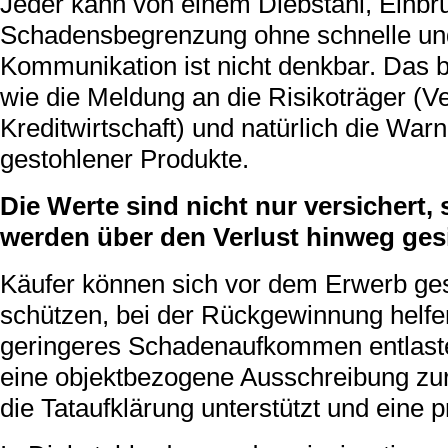
Jeder kann von einem Diebstahl, Einbru
Schadensbegrenzung ohne schnelle und
Kommunikation ist nicht denkbar. Das b
wie die Meldung an die Risikoträger (
Kreditwirtschaft) und natürlich die Wa
gestohlener Produkte.
Die Werte sind nicht nur versichert
werden über den Verlust hinweg gesi
Käufer können sich vor dem Erwerb ge
schützen, bei der Rückgewinnung helfe
geringeres Schadenaufkommen entlaste
eine objektbezogene Ausschreibung zur
die Tataufklärung unterstützt und eine p