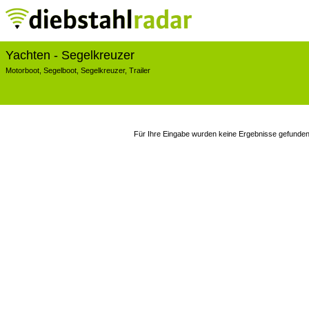
Yachten
- Segelkreuzer
Motorboot
,
Segelboot
,
Segelkreuzer
,
Trailer
Für Ihre Eingabe wurden keine Ergebnisse gefunden