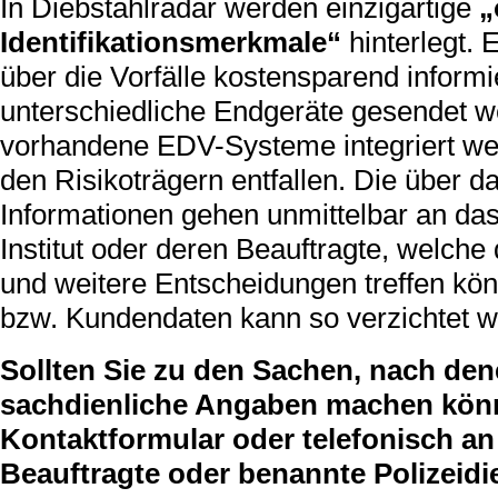
In Diebstahlradar werden einzigartige
„
Identifikationsmerkmale“
hinterlegt.
über die Vorfälle kostensparend inform
unterschiedliche Endgeräte gesendet w
vorhandene EDV-Systeme integriert wer
den Risikoträgern entfallen. Die über 
Informationen gehen unmittelbar an da
Institut oder deren Beauftragte, welc
und weitere Entscheidungen treffen kö
bzw. Kundendaten kann so verzichtet w
Sollten Sie zu den Sachen, nach den
sachdienliche Angaben machen können
Kontaktformular oder telefonisch an 
Beauftragte oder benannte Polizeidi