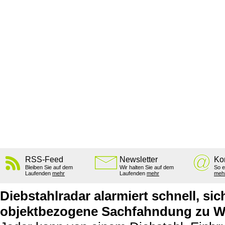
RSS-Feed
Newsletter
Ko
Bleiben Sie auf dem
Wir halten Sie auf dem
So e
Laufenden
mehr
Laufenden
mehr
meh
Diebstahlradar alarmiert schnell, sic
objektbezogene Sachfahndung zu W