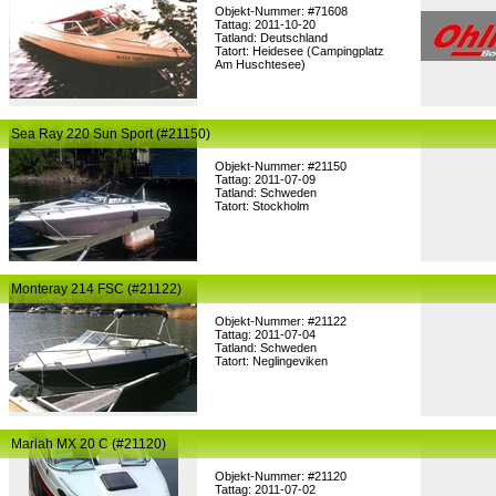
Objekt-Nummer: #71608
Tattag: 2011-10-20
Tatland: Deutschland
Tatort: Heidesee (Campingplatz
Am Huschtesee)
Sea Ray 220 Sun Sport (#21150)
Objekt-Nummer: #21150
Tattag: 2011-07-09
Tatland: Schweden
Tatort: Stockholm
Monteray 214 FSC (#21122)
Objekt-Nummer: #21122
Tattag: 2011-07-04
Tatland: Schweden
Tatort: Neglingeviken
Mariah MX 20 C (#21120)
Objekt-Nummer: #21120
Tattag: 2011-07-02