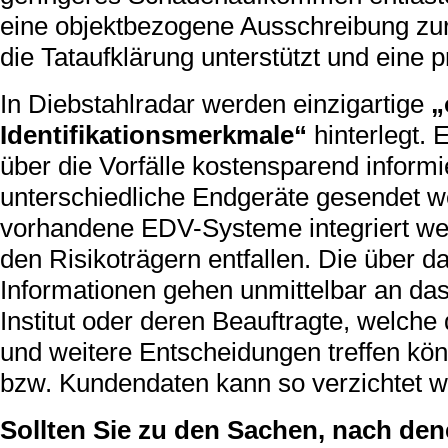
eine objektbezogene Ausschreibung zur
die Tataufklärung unterstützt und eine p
In Diebstahlradar werden einzigartige
„
Identifikationsmerkmale“
hinterlegt.
über die Vorfälle kostensparend inform
unterschiedliche Endgeräte gesendet w
vorhandene EDV-Systeme integriert wer
den Risikoträgern entfallen. Die über 
Informationen gehen unmittelbar an da
Institut oder deren Beauftragte, welc
und weitere Entscheidungen treffen kö
bzw. Kundendaten kann so verzichtet w
Sollten Sie zu den Sachen, nach den