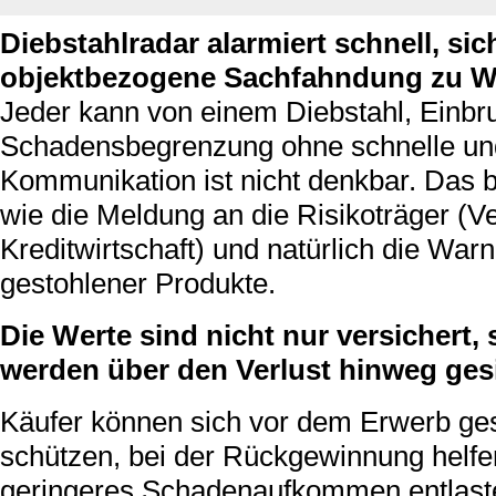
Diebstahlradar alarmiert schnell, sic
objektbezogene Sachfahndung zu W
Jeder kann von einem Diebstahl, Einbru
Schadensbegrenzung ohne schnelle und
Kommunikation ist nicht denkbar. Das b
wie die Meldung an die Risikoträger (
Kreditwirtschaft) und natürlich die Wa
gestohlener Produkte.
Die Werte sind nicht nur versichert
werden über den Verlust hinweg gesi
Käufer können sich vor dem Erwerb ge
schützen, bei der Rückgewinnung helfe
geringeres Schadenaufkommen entlaste