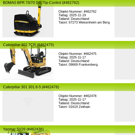
BOMAG BPR 70/70 D/E Tip-Control (#462762)
Objekt-Nummer: #462762
Tattag: 2025-11-19
Tatland: Deutschland
Tatort: 67273 Weisenheim am Berg
Caterpillar 302.7CR (#462475)
Objekt-Nummer: #462475
Tattag: 2025-11-17
Tatland: Deutschland
Tatort: 09669 Frankenberg
Caterpillar 301 301.6-5 (#462478)
Objekt-Nummer: #462478
Tattag: 2025-11-17
Tatland: Deutschland
Tatort: 01619 Zeithain
Yanmar SV26 (#462436)