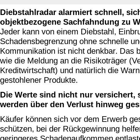
Diebstahlradar alarmiert schnell, sic
objektbezogene Sachfahndung zu W
Jeder kann von einem Diebstahl, Einbru
Schadensbegrenzung ohne schnelle und
Kommunikation ist nicht denkbar. Das b
wie die Meldung an die Risikoträger (
Kreditwirtschaft) und natürlich die Wa
gestohlener Produkte.
Die Werte sind nicht nur versichert
werden über den Verlust hinweg gesi
Käufer können sich vor dem Erwerb ge
schützen, bei der Rückgewinnung helfe
geringeres Schadenaufkommen entlaste