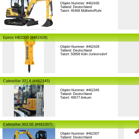
Objekt-Nummer: #462436
Tatland: Deutschland
Tatort: 45468 Mülheim/Ruhr
Epiroc HB2000 (#462428)
Objekt-Nummer: #462428
Tatland: Deutschland
Tatort: 50858 Köln-Junkersdorf
Caterpillar 301.6 (#462345)
Objekt-Nummer: #462345
Tatland: Deutschland
Tatort: 49577 Ankum
Caterpillar 303.5E (#462307)
Objekt-Nummer: #462307
Tatland: Deutschland