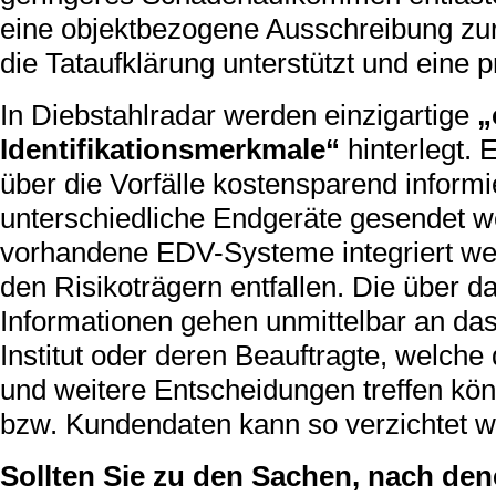
eine objektbezogene Ausschreibung zur
die Tataufklärung unterstützt und eine p
In Diebstahlradar werden einzigartige
„
Identifikationsmerkmale“
hinterlegt.
über die Vorfälle kostensparend inform
unterschiedliche Endgeräte gesendet w
vorhandene EDV-Systeme integriert wer
den Risikoträgern entfallen. Die über 
Informationen gehen unmittelbar an da
Institut oder deren Beauftragte, welc
und weitere Entscheidungen treffen kö
bzw. Kundendaten kann so verzichtet w
Sollten Sie zu den Sachen, nach den