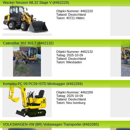
Wacker Neuson WL32 Stage V (#462220)
Objekt-Nummer: #462220
Tatland: Deutschland
Tatort: 40721 Hilden
Caterpillar 302 302.7 (#462132)
Objekt-Nummer: #462132
Tattag: 2025-10-09
Tatland: Deutschland
Tatort: Wiesbaden
Komatsu PC 09 PC09-!STD Minibagger (#462269)
Objekt-Nummer: #462269
Tattag: 2025-10-09
Tatland: Deutschland
Tatort: Neu Isenburg
VOLKSWAGEN-VW (BR) Volkswagen Transporter (#462085)