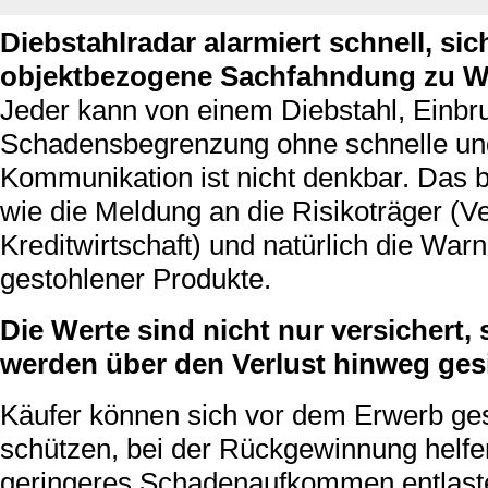
Diebstahlradar alarmiert schnell, sic
objektbezogene Sachfahndung zu W
Jeder kann von einem Diebstahl, Einbru
Schadensbegrenzung ohne schnelle und
Kommunikation ist nicht denkbar. Das b
wie die Meldung an die Risikoträger (
Kreditwirtschaft) und natürlich die Wa
gestohlener Produkte.
Die Werte sind nicht nur versichert
werden über den Verlust hinweg gesi
Käufer können sich vor dem Erwerb ge
schützen, bei der Rückgewinnung helfe
geringeres Schadenaufkommen entlaste