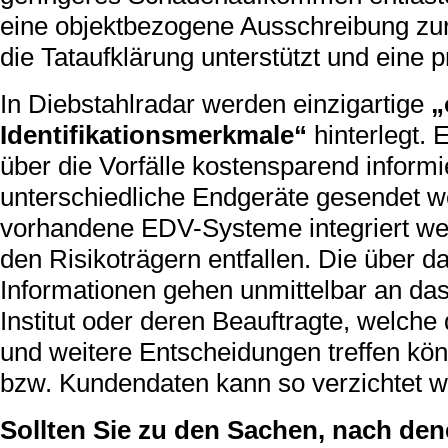
eine objektbezogene Ausschreibung zur
die Tataufklärung unterstützt und eine p
In Diebstahlradar werden einzigartige
„
Identifikationsmerkmale“
hinterlegt.
über die Vorfälle kostensparend inform
unterschiedliche Endgeräte gesendet w
vorhandene EDV-Systeme integriert wer
den Risikoträgern entfallen. Die über 
Informationen gehen unmittelbar an da
Institut oder deren Beauftragte, welc
und weitere Entscheidungen treffen kö
bzw. Kundendaten kann so verzichtet w
Sollten Sie zu den Sachen, nach den