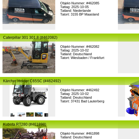
Objekt-Nummer: #462085
Tattag: 2025-10-05
Tatland: Niederlande
Tatort: 3155 BP Maasland
Caterpillar 301 301.8 (#462082)
Objekt-Nummer: #462082
Tattag: 2025-10-02
Tatland: Deutschland
Tatort: Wiesbaden / Frankfurt
Kärcher Holder C65SC (#462492)
Objekt-Nummer: #462492
Tattag: 2025-10-02
Tatland: Deutschland
Tatort: 37431 Bad Lauterberg
Kubota RT280 (#461898)
Objekt-Nummer: #461898
Tatland: Deutschland