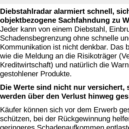
Diebstahlradar alarmiert schnell, sic
objektbezogene Sachfahndung zu W
Jeder kann von einem Diebstahl, Einbru
Schadensbegrenzung ohne schnelle und
Kommunikation ist nicht denkbar. Das b
wie die Meldung an die Risikoträger (
Kreditwirtschaft) und natürlich die Wa
gestohlener Produkte.
Die Werte sind nicht nur versichert
werden über den Verlust hinweg gesi
Käufer können sich vor dem Erwerb ge
schützen, bei der Rückgewinnung helfe
geringeres Schadenaufkommen entlaste