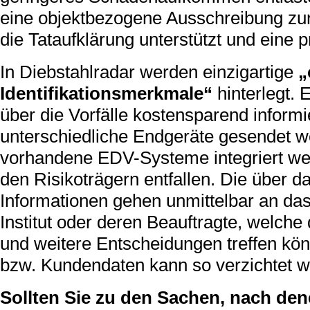
eine objektbezogene Ausschreibung zur
die Tataufklärung unterstützt und eine p
In Diebstahlradar werden einzigartige
„
Identifikationsmerkmale“
hinterlegt.
über die Vorfälle kostensparend inform
unterschiedliche Endgeräte gesendet w
vorhandene EDV-Systeme integriert wer
den Risikoträgern entfallen. Die über 
Informationen gehen unmittelbar an da
Institut oder deren Beauftragte, welc
und weitere Entscheidungen treffen kö
bzw. Kundendaten kann so verzichtet w
Sollten Sie zu den Sachen, nach den