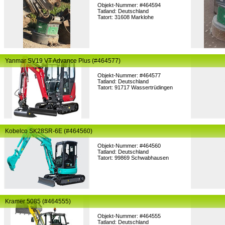
Objekt-Nummer: #464594
Tatland: Deutschland
Tatort: 31608 Marklohe
Yanmar SV19 VT Advance Plus (#464577)
Objekt-Nummer: #464577
Tatland: Deutschland
Tatort: 91717 Wassertrüdingen
Kobelco SK28SR-6E (#464560)
Objekt-Nummer: #464560
Tatland: Deutschland
Tatort: 99869 Schwabhausen
Kramer 5085 (#464555)
Objekt-Nummer: #464555
Tatland: Deutschland