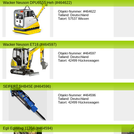
Wacker Neuson DPU6555 Heh (#464622)
Objekt-Nummer: #464622
Tatland: Deutschland
Tatort: 57537 Wissen
Wacker Neuson ET18 (#464597)
Objekt-Nummer: #464597
Tatland: Deutschland
Tatort: 42499 Hückeswagen
SEIFERT SHB45E (#464596)
Objekt-Nummer: #464596
Tatland: Deutschland
Tatort: 42499 Hückeswagen
Egli EgliMag 1120A (#464594)