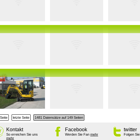
Seite
letzte Seite
1481 Datensätze auf 149 Seiten
Kontakt
Facebook
twitter
So erreichen Sie uns
Werden Sie Fan
mehr
Folgen Si
mehr