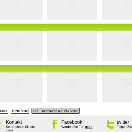
Seite
letzte Seite
1421 Datensätze auf 143 Seiten
Kontakt
Facebook
twitter
So erreichen Sie uns
Werden Sie Fan
mehr
Folgen Si
mehr