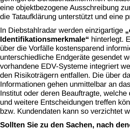
eine objektbezogene Ausschreibung zur
die Tataufklärung unterstützt und eine p
In Diebstahlradar werden einzigartige
„
Identifikationsmerkmale“
hinterlegt.
über die Vorfälle kostensparend inform
unterschiedliche Endgeräte gesendet w
vorhandene EDV-Systeme integriert wer
den Risikoträgern entfallen. Die über 
Informationen gehen unmittelbar an da
Institut oder deren Beauftragte, welc
und weitere Entscheidungen treffen kö
bzw. Kundendaten kann so verzichtet w
Sollten Sie zu den Sachen, nach den