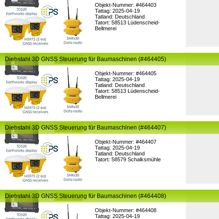
Objekt-Nummer: #464403
Tattag: 2025-04-19
Tatland: Deutschland
Tatort: 58513 Lüdenscheid-
Bellmerei
Diebstahl 3D GNSS Steuerung für Baumaschinen (#464405)
Objekt-Nummer: #464405
Tattag: 2025-04-19
Tatland: Deutschland
Tatort: 58513 Lüdenscheid-
Bellmerei
Diebstahl 3D GNSS Steuerung für Baumaschinen (#464407)
Objekt-Nummer: #464407
Tattag: 2025-04-19
Tatland: Deutschland
Tatort: 58579 Schalksmühle
Diebstahl 3D GNSS Steuerung für Baumaschinen (#464408)
Objekt-Nummer: #464408
Tattag: 2025-04-19