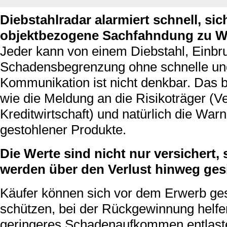
Diebstahlradar alarmiert schnell, sic
objektbezogene Sachfahndung zu W
Jeder kann von einem Diebstahl, Einbru
Schadensbegrenzung ohne schnelle und
Kommunikation ist nicht denkbar. Das b
wie die Meldung an die Risikoträger (
Kreditwirtschaft) und natürlich die Wa
gestohlener Produkte.
Die Werte sind nicht nur versichert
werden über den Verlust hinweg gesi
Käufer können sich vor dem Erwerb ge
schützen, bei der Rückgewinnung helfe
geringeres Schadenaufkommen entlaste