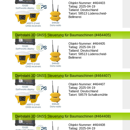
Objekt-Nummer: #464403
Tattag: 2025-04-19
Tatland: Deutschland
Tatort: 58513 Lüdenscheid-
Bellmerei
Diebstahl 3D GNSS Steuerung für Baumaschinen (#464405)
Objekt-Nummer: #464405
Tattag: 2025-04-19
Tatland: Deutschland
Tatort: 58513 Lüdenscheid-
Bellmerei
Diebstahl 3D GNSS Steuerung für Baumaschinen (#464407)
Objekt-Nummer: #464407
Tattag: 2025-04-19
Tatland: Deutschland
Tatort: 58579 Schalksmühle
Diebstahl 3D GNSS Steuerung für Baumaschinen (#464408)
Objekt-Nummer: #464408
Tattag: 2025-04-19