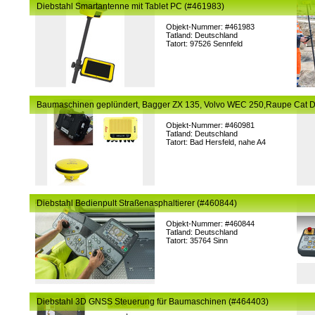
Diebstahl Smartantenne mit Tablet PC (#461983)
Objekt-Nummer: #461983
Tatland: Deutschland
Tatort: 97526 Sennfeld
Baumaschinen geplündert, Bagger ZX 135, Volvo WEC 250,Raupe Cat 
Objekt-Nummer: #460981
Tatland: Deutschland
Tatort: Bad Hersfeld, nahe A4
Diebstahl Bedienpult Straßenasphaltierer (#460844)
Objekt-Nummer: #460844
Tatland: Deutschland
Tatort: 35764 Sinn
Diebstahl 3D GNSS Steuerung für Baumaschinen (#464403)