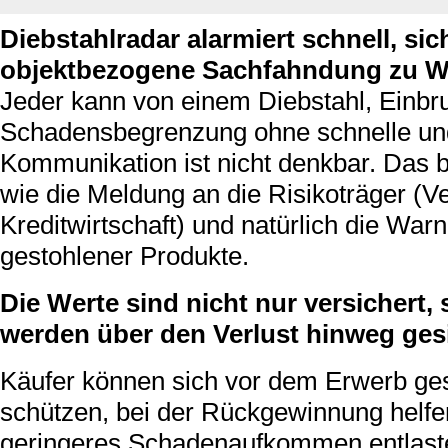
Diebstahlradar alarmiert schnell, sic
objektbezogene Sachfahndung zu W
Jeder kann von einem Diebstahl, Einbru
Schadensbegrenzung ohne schnelle und
Kommunikation ist nicht denkbar. Das b
wie die Meldung an die Risikoträger (
Kreditwirtschaft) und natürlich die Wa
gestohlener Produkte.
Die Werte sind nicht nur versichert
werden über den Verlust hinweg gesi
Käufer können sich vor dem Erwerb ge
schützen, bei der Rückgewinnung helfe
geringeres Schadenaufkommen entlaste