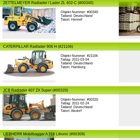
ZETTELMEYER Radlader / Lader ZL 402-C (#00340)
Objekt-Nummer: #00340
Tatland: Deutschland
Tatort: Hennef
CATERPILLAR Radlader 906 H (#21106)
Objekt-Nummer: #21106
Tattag: 2011-03-04
Tatland: Deutschland
Tatort: Hamburg
JCB Radlader 407 ZX Super (#00320)
Objekt-Nummer: #00320
Tattag: 2011-02-24
Tatland: Deutschland
Tatort: Alsdorf
LIEBHERR Mobilbagger A 316 Litronic (#00309)