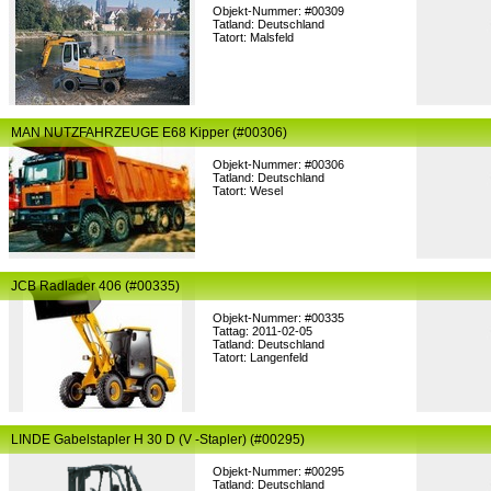
Objekt-Nummer: #00309
Tatland: Deutschland
Tatort: Malsfeld
MAN NUTZFAHRZEUGE E68 Kipper (#00306)
Objekt-Nummer: #00306
Tatland: Deutschland
Tatort: Wesel
JCB Radlader 406 (#00335)
Objekt-Nummer: #00335
Tattag: 2011-02-05
Tatland: Deutschland
Tatort: Langenfeld
LINDE Gabelstapler H 30 D (V -Stapler) (#00295)
Objekt-Nummer: #00295
Tatland: Deutschland