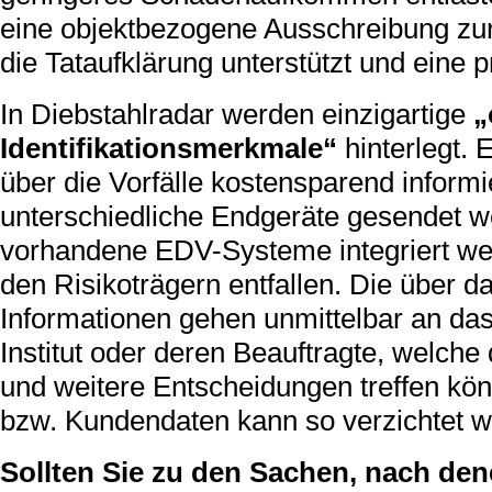
eine objektbezogene Ausschreibung zur
die Tataufklärung unterstützt und eine p
In Diebstahlradar werden einzigartige
„
Identifikationsmerkmale“
hinterlegt.
über die Vorfälle kostensparend inform
unterschiedliche Endgeräte gesendet w
vorhandene EDV-Systeme integriert wer
den Risikoträgern entfallen. Die über 
Informationen gehen unmittelbar an da
Institut oder deren Beauftragte, welc
und weitere Entscheidungen treffen kö
bzw. Kundendaten kann so verzichtet w
Sollten Sie zu den Sachen, nach den