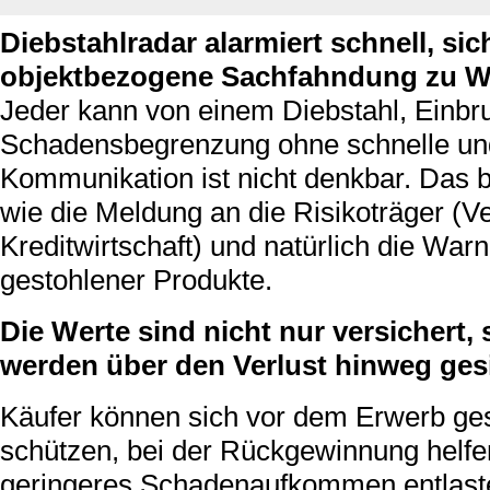
Diebstahlradar alarmiert schnell, sic
objektbezogene Sachfahndung zu W
Jeder kann von einem Diebstahl, Einbru
Schadensbegrenzung ohne schnelle und
Kommunikation ist nicht denkbar. Das b
wie die Meldung an die Risikoträger (
Kreditwirtschaft) und natürlich die Wa
gestohlener Produkte.
Die Werte sind nicht nur versichert
werden über den Verlust hinweg gesi
Käufer können sich vor dem Erwerb ge
schützen, bei der Rückgewinnung helfe
geringeres Schadenaufkommen entlaste