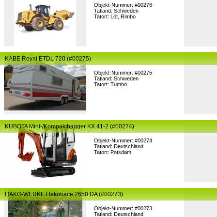
Objekt-Nummer: #00276
Tatland: Schweden
Tatort: Löt, Rimbo
KABE Royal ETDL 720 (#00275)
Objekt-Nummer: #00275
Tatland: Schweden
Tatort: Tumbo
KUBOTA Mini-/Kompaktbagger KX 41-2 (#00274)
Objekt-Nummer: #00274
Tatland: Deutschland
Tatort: Potsdam
HAKO-WERKE Hakotrace 2650 DA (#00273)
Objekt-Nummer: #00273
Tatland: Deutschland