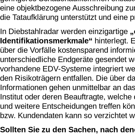
eine objektbezogene Ausschreibung zur
die Tataufklärung unterstützt und eine p
In Diebstahlradar werden einzigartige
„
Identifikationsmerkmale“
hinterlegt.
über die Vorfälle kostensparend inform
unterschiedliche Endgeräte gesendet w
vorhandene EDV-Systeme integriert wer
den Risikoträgern entfallen. Die über 
Informationen gehen unmittelbar an da
Institut oder deren Beauftragte, welc
und weitere Entscheidungen treffen kö
bzw. Kundendaten kann so verzichtet w
Sollten Sie zu den Sachen, nach den