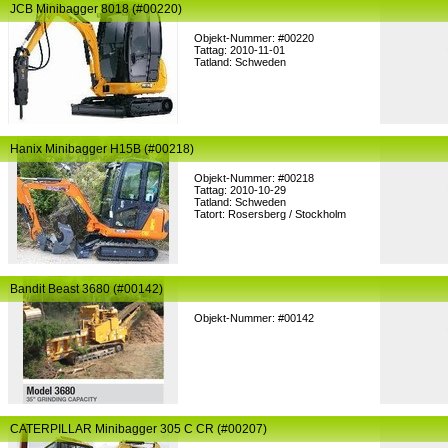
JCB Minibagger 8018 (#00220)
Objekt-Nummer: #00220
Tattag: 2010-11-01
Tatland: Schweden
Hanix Minibagger H15B (#00218)
Objekt-Nummer: #00218
Tattag: 2010-10-29
Tatland: Schweden
Tatort: Rosersberg / Stockholm
Bandit Beast 3680 (#00142)
Objekt-Nummer: #00142
CATERPILLAR Minibagger 305 C CR (#00207)