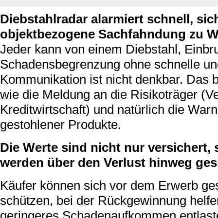
Diebstahlradar alarmiert schnell, sic
objektbezogene Sachfahndung zu W
Jeder kann von einem Diebstahl, Einbru
Schadensbegrenzung ohne schnelle und
Kommunikation ist nicht denkbar. Das b
wie die Meldung an die Risikoträger (
Kreditwirtschaft) und natürlich die Wa
gestohlener Produkte.
Die Werte sind nicht nur versichert
werden über den Verlust hinweg gesi
Käufer können sich vor dem Erwerb ge
schützen, bei der Rückgewinnung helfe
geringeres Schadenaufkommen entlaste