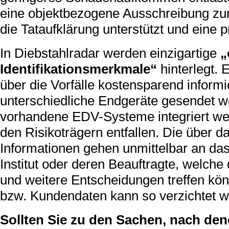
eine objektbezogene Ausschreibung zur
die Tataufklärung unterstützt und eine p
In Diebstahlradar werden einzigartige
„
Identifikationsmerkmale“
hinterlegt.
über die Vorfälle kostensparend inform
unterschiedliche Endgeräte gesendet w
vorhandene EDV-Systeme integriert wer
den Risikoträgern entfallen. Die über 
Informationen gehen unmittelbar an da
Institut oder deren Beauftragte, welc
und weitere Entscheidungen treffen kö
bzw. Kundendaten kann so verzichtet w
Sollten Sie zu den Sachen, nach den