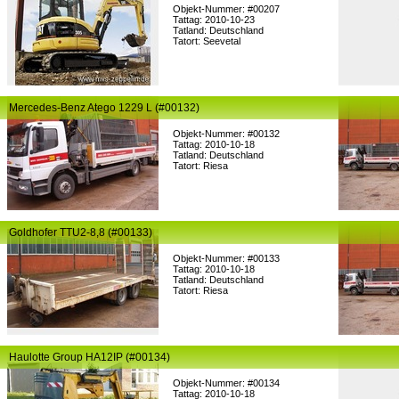
Objekt-Nummer: #00207
Tattag: 2010-10-23
Tatland: Deutschland
Tatort: Seevetal
Mercedes-Benz Atego 1229 L (#00132)
Objekt-Nummer: #00132
Tattag: 2010-10-18
Tatland: Deutschland
Tatort: Riesa
Goldhofer TTU2-8,8 (#00133)
Objekt-Nummer: #00133
Tattag: 2010-10-18
Tatland: Deutschland
Tatort: Riesa
Haulotte Group HA12IP (#00134)
Objekt-Nummer: #00134
Tattag: 2010-10-18