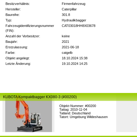
Besitzverhältnis:
Firmenfahrzeug
Hersteller:
Caterpillar
Baureihe:
301.8
Typ:
Hydraulikbagger
Fahrzeugidentifizierungsnummer
CAT03018HH8X03678
(FIN):
Anzahl der Vorbesitzer:
keine
Baujahr:
2021
Erstzulassung:
2021-06-18
Farbe:
catgelb
Objekt angelegt:
18.10.2024 15:38
Letzte Änderung:
19.10.2024 14:25
KUBOTA Kompaktbagger KX080-3 (#00200)
Objekt-Nummer: #00200
Tattag: 2010-11-04
Tatland: Deutschland
Tatort: Umgebung Wildeshausen