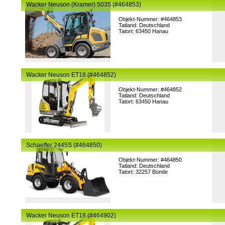
Wacker Neuson (Kramer) 5035 (#464853)
Objekt-Nummer: #464853
Tatland: Deutschland
Tatort: 63450 Hanau
Wacker Neuson ET18 (#464852)
Objekt-Nummer: #464852
Tatland: Deutschland
Tatort: 63450 Hanau
Schaeffer 2445S (#464850)
Objekt-Nummer: #464850
Tatland: Deutschland
Tatort: 32257 Bünde
Wacker Neuson ET18 (#464902)