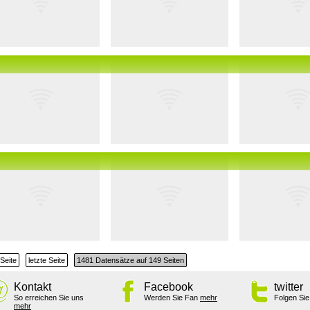
Seite
letzte Seite
1481 Datensätze auf 149 Seiten
Kontakt
Facebook
twitter
So erreichen Sie uns
Werden Sie Fan
mehr
Folgen Si
mehr