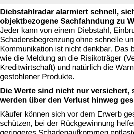
Diebstahlradar alarmiert schnell, sic
objektbezogene Sachfahndung zu W
Jeder kann von einem Diebstahl, Einbru
Schadensbegrenzung ohne schnelle und
Kommunikation ist nicht denkbar. Das b
wie die Meldung an die Risikoträger (
Kreditwirtschaft) und natürlich die Wa
gestohlener Produkte.
Die Werte sind nicht nur versichert
werden über den Verlust hinweg gesi
Käufer können sich vor dem Erwerb ge
schützen, bei der Rückgewinnung helfe
geringeres Schadenaufkommen entlaste