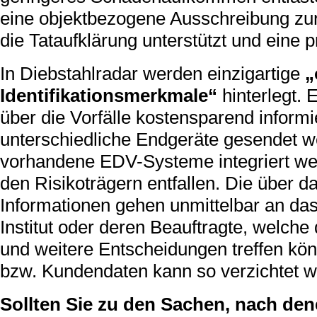
eine objektbezogene Ausschreibung zur
die Tataufklärung unterstützt und eine p
In Diebstahlradar werden einzigartige
„
Identifikationsmerkmale“
hinterlegt.
über die Vorfälle kostensparend inform
unterschiedliche Endgeräte gesendet w
vorhandene EDV-Systeme integriert wer
den Risikoträgern entfallen. Die über 
Informationen gehen unmittelbar an da
Institut oder deren Beauftragte, welc
und weitere Entscheidungen treffen kö
bzw. Kundendaten kann so verzichtet w
Sollten Sie zu den Sachen, nach den