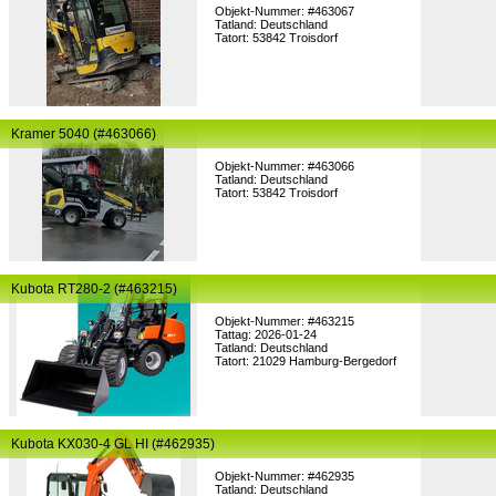
Objekt-Nummer: #463067
Tatland: Deutschland
Tatort: 53842 Troisdorf
Kramer 5040 (#463066)
Objekt-Nummer: #463066
Tatland: Deutschland
Tatort: 53842 Troisdorf
Kubota RT280-2 (#463215)
Objekt-Nummer: #463215
Tattag: 2026-01-24
Tatland: Deutschland
Tatort: 21029 Hamburg-Bergedorf
Kubota KX030-4 GL HI (#462935)
Objekt-Nummer: #462935
Tatland: Deutschland