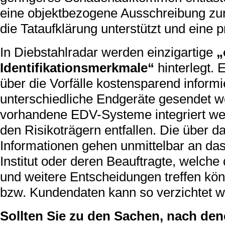
eine objektbezogene Ausschreibung zur
die Tataufklärung unterstützt und eine p
In Diebstahlradar werden einzigartige
„
Identifikationsmerkmale“
hinterlegt.
über die Vorfälle kostensparend inform
unterschiedliche Endgeräte gesendet w
vorhandene EDV-Systeme integriert wer
den Risikoträgern entfallen. Die über 
Informationen gehen unmittelbar an da
Institut oder deren Beauftragte, welc
und weitere Entscheidungen treffen kö
bzw. Kundendaten kann so verzichtet w
Sollten Sie zu den Sachen, nach den