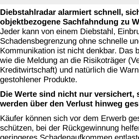
Diebstahlradar alarmiert schnell, sic
objektbezogene Sachfahndung zu W
Jeder kann von einem Diebstahl, Einbru
Schadensbegrenzung ohne schnelle und
Kommunikation ist nicht denkbar. Das b
wie die Meldung an die Risikoträger (
Kreditwirtschaft) und natürlich die Wa
gestohlener Produkte.
Die Werte sind nicht nur versichert
werden über den Verlust hinweg gesi
Käufer können sich vor dem Erwerb ge
schützen, bei der Rückgewinnung helfe
geringeres Schadenaufkommen entlaste