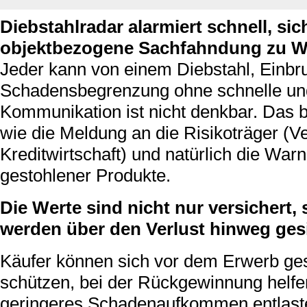
Diebstahlradar alarmiert schnell, sic
objektbezogene Sachfahndung zu W
Jeder kann von einem Diebstahl, Einbru
Schadensbegrenzung ohne schnelle und
Kommunikation ist nicht denkbar. Das b
wie die Meldung an die Risikoträger (
Kreditwirtschaft) und natürlich die Wa
gestohlener Produkte.
Die Werte sind nicht nur versichert
werden über den Verlust hinweg gesi
Käufer können sich vor dem Erwerb ge
schützen, bei der Rückgewinnung helfe
geringeres Schadenaufkommen entlaste