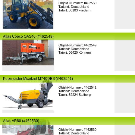
Objekt-Nummer: #462559
Tatland: Deutschland
Tatort: 36103 Fliedern
Atlas Copco QAS40 (#462549)
Objekt-Nummer: #462549
Tatland: Deutschland
Tatort: 06420 Könnern
Putzmeister Mixokret M740DBS (#462541)
Objekt-Nummer: #462541
Tatland: Deutschland
Tatort: 52224 Stolberg
Atlas AR80 (#462530)
Objekt-Nummer: #462530
Tatland: Deutschland