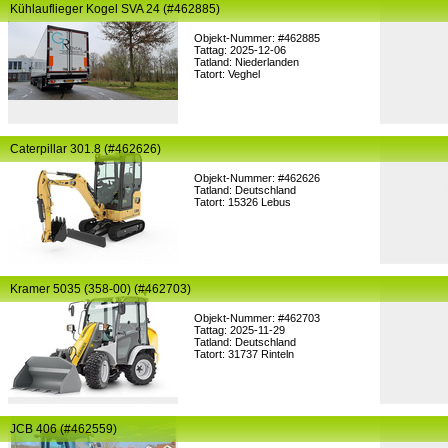
Kühlauflieger Kogel SVA 24 (#462885)
Objekt-Nummer: #462885
Tattag: 2025-12-06
Tatland: Niederlanden
Tatort: Veghel
Caterpillar 301.8 (#462626)
Objekt-Nummer: #462626
Tatland: Deutschland
Tatort: 15326 Lebus
Kramer 5035 (358-00) (#462703)
Objekt-Nummer: #462703
Tattag: 2025-11-29
Tatland: Deutschland
Tatort: 31737 Rinteln
JCB 406 (#462559)