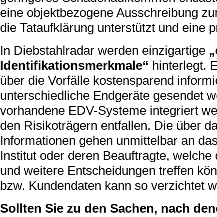
eine objektbezogene Ausschreibung zur
die Tataufklärung unterstützt und eine p
In Diebstahlradar werden einzigartige
„
Identifikationsmerkmale“
hinterlegt.
über die Vorfälle kostensparend inform
unterschiedliche Endgeräte gesendet w
vorhandene EDV-Systeme integriert wer
den Risikoträgern entfallen. Die über 
Informationen gehen unmittelbar an da
Institut oder deren Beauftragte, welc
und weitere Entscheidungen treffen kö
bzw. Kundendaten kann so verzichtet w
Sollten Sie zu den Sachen, nach den